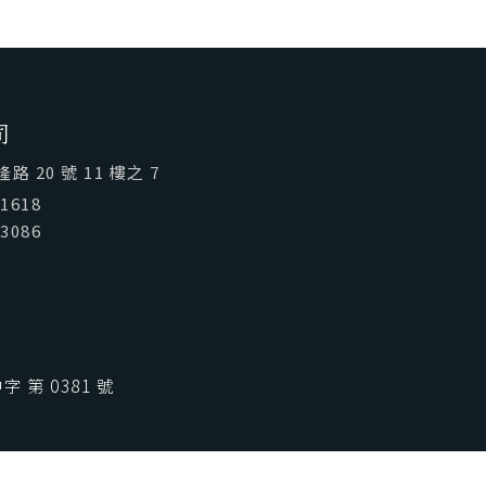
喜歡台灣
SeeFun Taiwan
司
 20 號 11 樓之 7
01618
03086
 第 0381 號