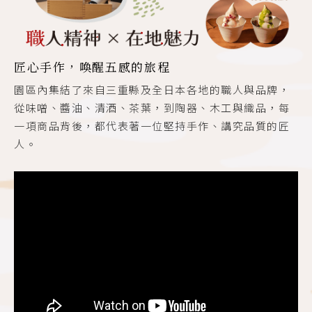
匠心手作，喚醒五感的旅程
園區內集結了來自三重縣及全日本各地的職人與品牌，
從味噌、醬油、清酒、茶葉，到陶器、木工與織品，每
一項商品背後，都代表著一位堅持手作、講究品質的匠
人。