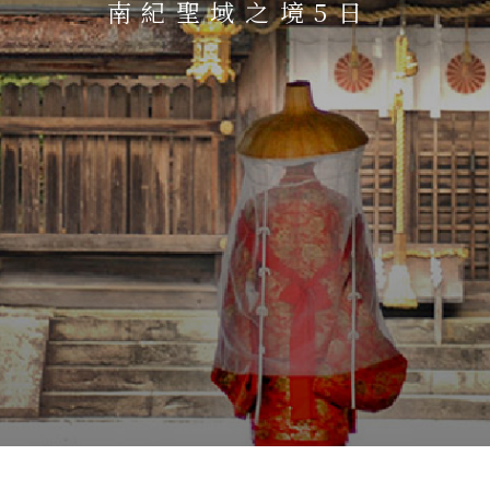
南紀聖域之境5日