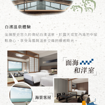
白濱溫泉體驗
坐擁歷史悠久的南紀白濱溫泉，於露天或室內湯池中放
鬆身心，享受海風與溫泉交織的療癒時光。