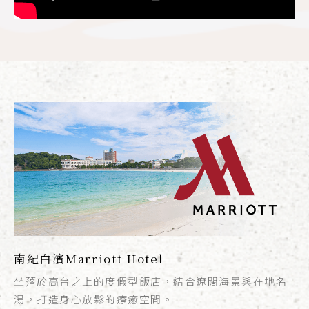
南紀白濱Marriott Hotel
坐落於高台之上的度假型飯店，結合遼闊海景與在地名
湯，打造身心放鬆的療癒空間。