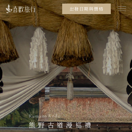
出發日期與價格
Kumano Kodo
熊野古道漫巡禮．