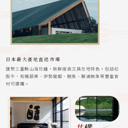
日本最大產地直送市場
匯聚三重縣山海珍饈，新鮮度高又具在地特色。包括松
阪牛、有機蔬果、伊勢龍蝦、鮑魚、勝浦鮪魚等豐富食
材可選購。