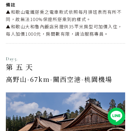
備註
▲和歌山電鐵搭乘之電車款式依照每月排班表而有所不
同，故無法100%保證所搭乘到的樣式。
▲和歌山大和魯內飯店另提供35平米房型可加價入住，
每人加價1000元，房間數有限，請洽服務專員。
Day5.
第五天
高野山-67km-關西空港-桃園機場