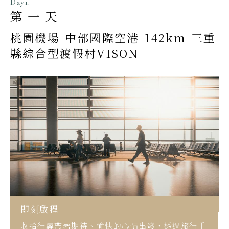
Day1.
第一天
桃園機場-中部國際空港-142km-三重
縣綜合型渡假村VISON
即刻啟程
收拾行囊帶著期待、愉快的心情出發，透過旅行重