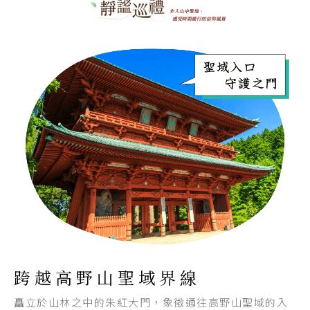
跨越高野山聖域界線
矗立於山林之中的朱紅大門，象徵通往高野山聖域的入