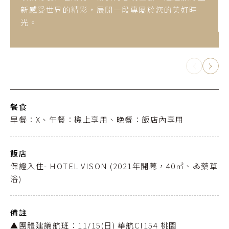
新感受世界的精彩，展開一段專屬於您的美好時
光。
餐食
早餐：X、午餐：機上享用、晚餐：飯店內享用
飯店
保證入住- HOTEL VISON (2021年開幕，40㎡、♨️藥草
浴)
備註
▲團體建議航班：11/15(日) 華航CI154 桃園