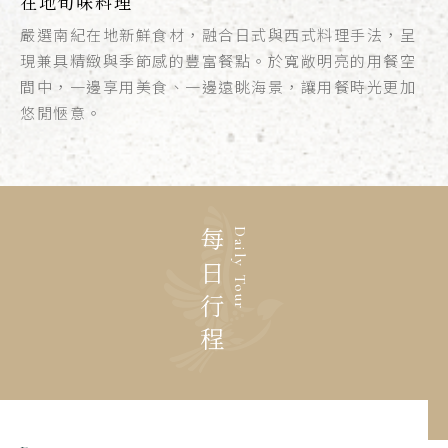
在地旬味料理
嚴選南紀在地新鮮食材，融合日式與西式料理手法，呈
現兼具精緻與季節感的豐富餐點。於寬敞明亮的用餐空
間中，一邊享用美食、一邊遠眺海景，讓用餐時光更加
悠閒愜意。
每日行程
Daily Tour