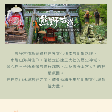
熊野古道為登錄於世界文化遺產的朝聖路線，
串聯山海與信仰，沿途走訪速玉大社的歷史神域、
發心門王子所象徵的修行起點，以及熊野本宮大社的莊
嚴氛圍。
在自然山林與石徑之間，體會延續千年的朝聖文化與靜
謐力量。