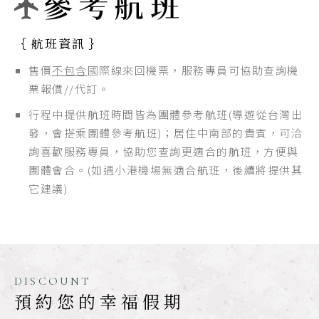
｛ 航班資訊 ｝
售價
不包含
國際線來回機票，服務專員可協助查詢機
票報價//代訂。
行程中提供航班時間皆為團體參考航班(導遊從台灣出
發，會搭乘團體參考航班)；居住中南部的貴賓，可洽
詢喜歡服務專員，協助您查詢更適合的航班，方便與
團體會合。(如遇小港機場無適合航班，後續將提供其
它建議)
DISCOUNT
預約您的幸福假期