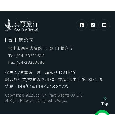
台中總公司
台中市西區大隆路 20 號 11 樓之 7
Tel
/
04-23201618
Fax
/
04-23203086
代表人/陳基源 統一編號/54761890
綜合旅行業/交觀綜 223300 號/品保中字 第 0381 號
信箱：seefun@see-fun.com.tw
Copyright © 2022 See-Fun Travel Agents CO.,LTD.
All Rights Reserved. Designed by
Weya
.
Top