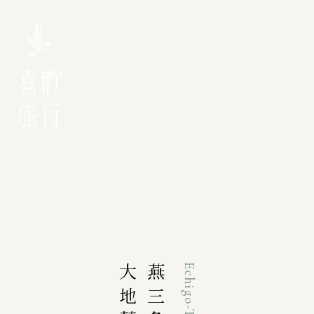
Echigo-Tsumari