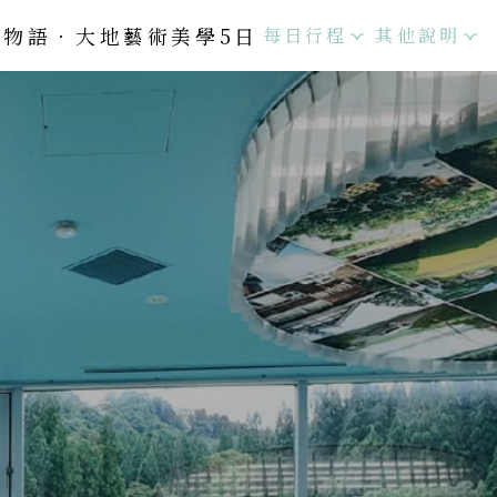
人物語．大地藝術美學5日
每日行程
其他說明