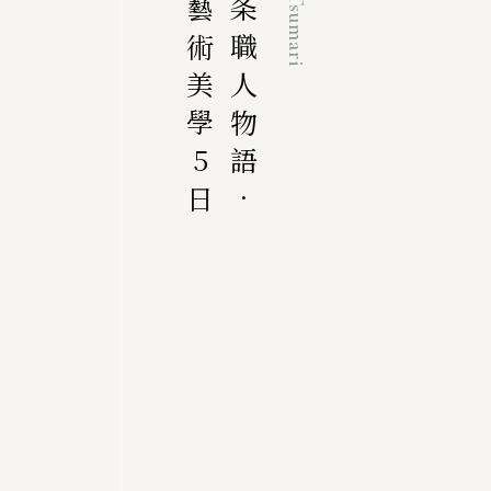
大地藝術美學5日
燕三条職人物語．