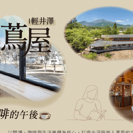
以閱讀、咖啡與生活美學為核心，打造出深受旅人喜愛的