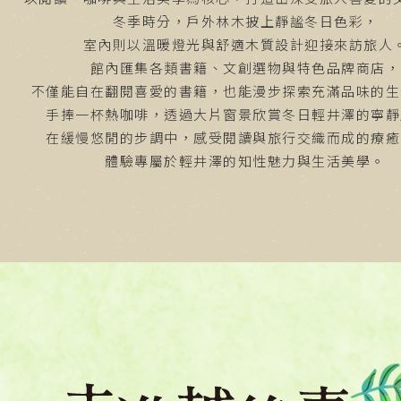
冬季時分，戶外林木披上靜謐冬日色彩，
室內則以溫暖燈光與舒適木質設計迎接來訪旅人
館內匯集各類書籍、文創選物與特色品牌商店，
不僅能自在翻閱喜愛的書籍，也能漫步探索充滿品味的生
手捧一杯熱咖啡，透過大片窗景欣賞冬日輕井澤的寧靜
在緩慢悠閒的步調中，感受閱讀與旅行交織而成的療癒
體驗專屬於輕井澤的知性魅力與生活美學。