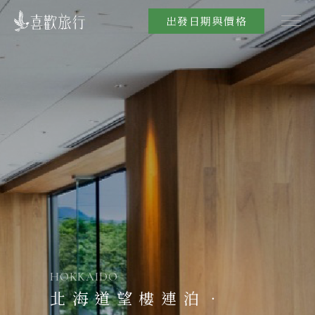
出發日期與價格
HOKKAIDO
北海道望樓連泊．