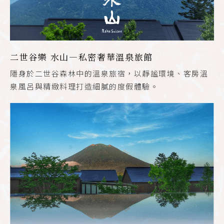
二世谷樂 水山—私密奢華溫泉旅館
隱身於二世谷森林中的溫泉旅宿，以靜謐環境、客房溫
泉風呂與精緻料理打造細膩的度假體驗。