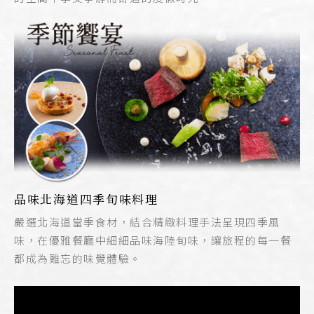
品味北海道四季旬味料理
嚴選北海道當季食材，結合精緻料理手法呈現四季風
味，在優雅餐廳中細細品味海陸旬味，讓旅程的每一餐
都成為難忘的味覺體驗。