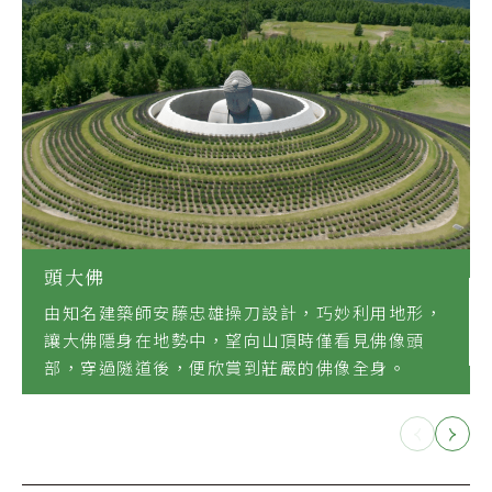
頭大佛
由知名建築師安藤忠雄操刀設計，巧妙利用地形，
讓大佛隱身在地勢中，望向山頂時僅看見佛像頭
部，穿過隧道後，便欣賞到莊嚴的佛像全身。