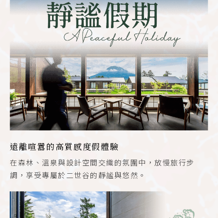
遠離喧囂的高質感度假體驗
在森林、溫泉與設計空間交織的氛圍中，放慢旅行步
調，享受專屬於二世谷的靜謐與悠然。