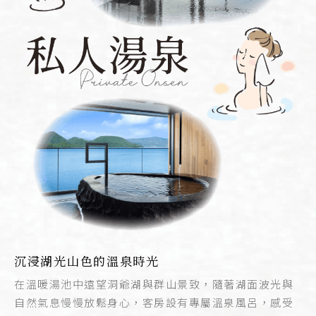
沉浸湖光山色的溫泉時光
在溫暖湯池中遠望洞爺湖與群山景致，隨著湖面波光與
自然氣息慢慢放鬆身心，客房設有專屬溫泉風呂，感受