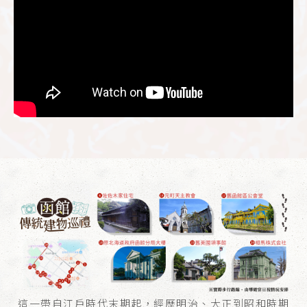
這一帶自江戶時代末期起，經歷明治、大正到昭和時期