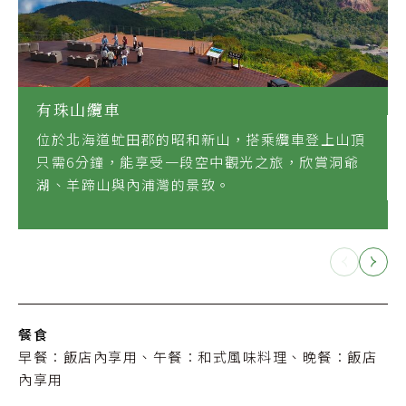
有珠山纜車
位於北海道虻田郡的昭和新山，搭乘纜車登上山頂
只需6分鐘，能享受一段空中觀光之旅，欣賞洞爺
湖、羊蹄山與內浦灣的景致。
餐食
早餐：飯店內享用、午餐：和式風味料理、晚餐：飯店
內享用