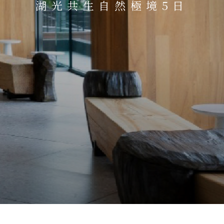
湖光共生自然極境5日