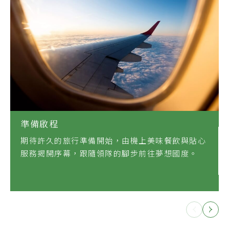
準備啟程
期待許久的旅行準備開始，由機上美味餐飲與貼心
服務揭開序幕，跟隨領隊的腳步前往夢想國度。