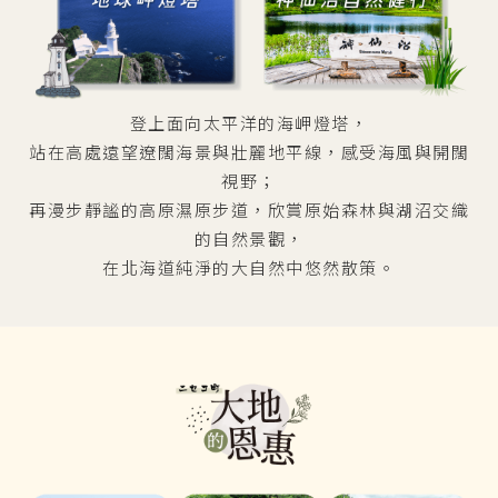
登上面向太平洋的海岬燈塔，
站在高處遠望遼闊海景與壯麗地平線，感受海風與開闊
視野；
再漫步靜謐的高原濕原步道，欣賞原始森林與湖沼交織
的自然景觀，
在北海道純淨的大自然中悠然散策。