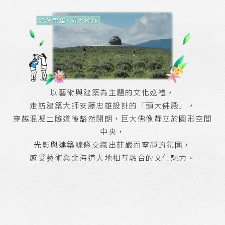
以藝術與建築為主題的文化巡禮，
走訪建築大師安藤忠雄設計的「頭大佛殿」，
穿越混凝土隧道後豁然開朗，巨大佛像靜立於圓形空間
中央，
光影與建築線條交織出莊嚴而寧靜的氛圍，
感受藝術與北海道大地相互融合的文化魅力。