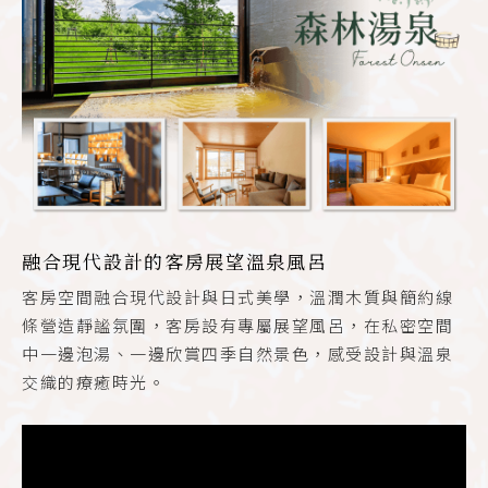
融合現代設計的客房展望溫泉風呂
客房空間融合現代設計與日式美學，溫潤木質與簡約線
條營造靜謐氛圍，客房設有專屬展望風呂，在私密空間
中一邊泡湯、一邊欣賞四季自然景色，感受設計與溫泉
交織的療癒時光。