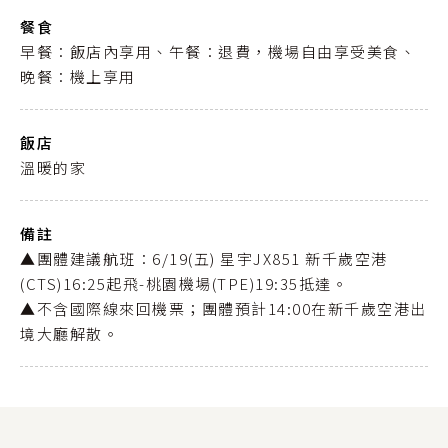
餐食
早餐：飯店內享用、午餐：退費，機場自由享受美食、
晚餐：機上享用
飯店
溫暖的家
備註
▲團體建議航班：6/19(五) 星宇JX851 新千歲空港
(CTS)16:25起飛-桃園機場(TPE)19:35抵達。
▲不含國際線來回機票；團體預計14:00在新千歲空港出
境大廳解散。