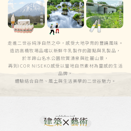
走進二世谷純淨自然之中，感受大地孕育的豐饒風味。
造訪高橋牧場品嚐以新鮮牛乳製作的甜點與乳製品，
於羊蹄山名水公園欣賞湧泉與壯麗山景，
再到ICOR NISEKO感受以當地自然素材為靈感的生活
品牌，
體驗結合自然、風土與生活美學的二世谷魅力。