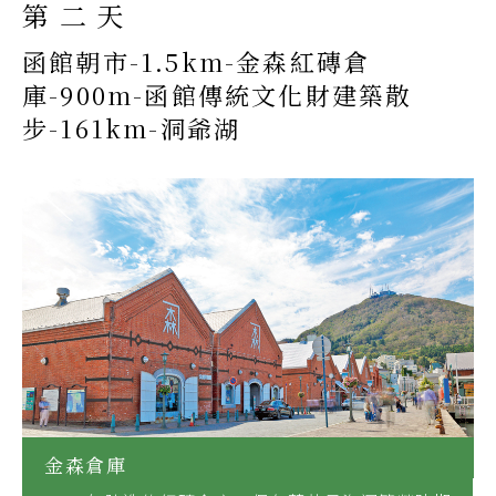
第二天
函館朝市-1.5km-金森紅磚倉
庫-900m-函館傳統文化財建築散
步-161km-洞爺湖
金森倉庫