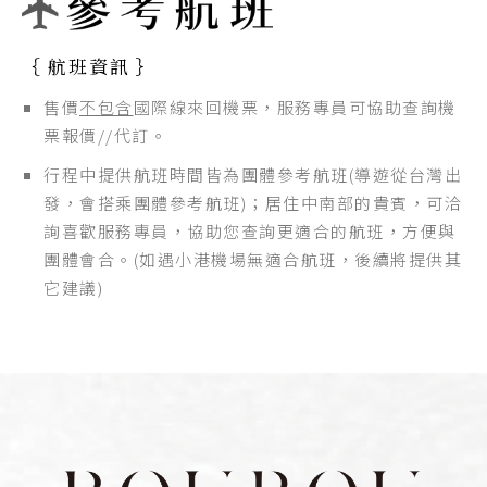
｛ 航班資訊 ｝
售價
不包含
國際線來回機票，服務專員可協助查詢機
票報價//代訂。
行程中提供航班時間皆為團體參考航班(導遊從台灣出
發，會搭乘團體參考航班)；居住中南部的貴賓，可洽
詢喜歡服務專員，協助您查詢更適合的航班，方便與
團體會合。(如遇小港機場無適合航班，後續將提供其
它建議)