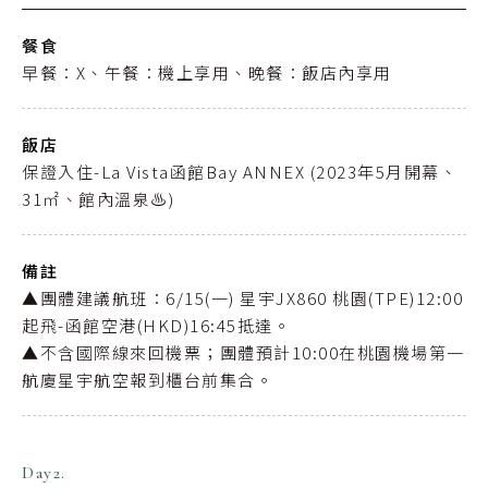
餐食
早餐：X、午餐：機上享用、晚餐：飯店內享用
飯店
保證入住-La Vista函館Bay ANNEX (2023年5月開幕、
31㎡、館內溫泉♨️)
備註
▲團體建議航班：6/15(一) 星宇JX860 桃園(TPE)12:00
起飛-函館空港(HKD)16:45抵達。
▲不含國際線來回機票；團體預計10:00在桃園機場第一
航廈星宇航空報到櫃台前集合。
Day2.