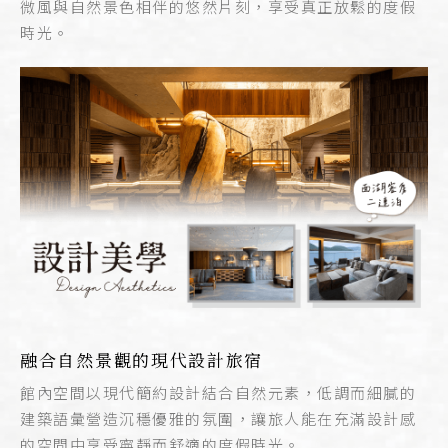
微風與自然景色相伴的悠然片刻，享受真正放鬆的度假
時光。
融合自然景觀的現代設計旅宿
館內空間以現代簡約設計結合自然元素，低調而細膩的
建築語彙營造沉穩優雅的氛圍，讓旅人能在充滿設計感
的空間中享受寧靜而舒適的度假時光。