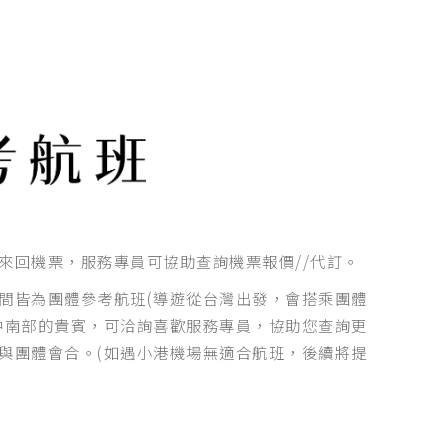
來回機票，服務專員可協助查詢機票報價//代訂。
間皆為團體參考航班(導遊從台灣出發，會搭乘團體
中南部的貴賓，可洽詢喜歡服務專員，協助您查詢更
與團體會合。(如遇小港機場無適合航班，後續將提