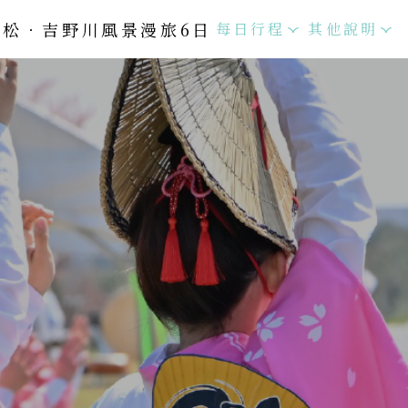
拉松．吉野川風景漫旅6日
每日行程
其他說明