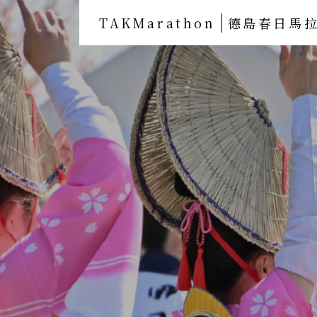
TAKMarathon
德島春日馬