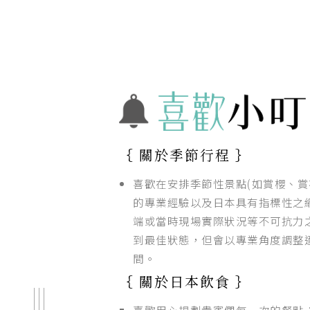
｛ 關於季節行程 ｝
喜歡在安排季節性景點(如賞櫻、賞
的專業經驗以及日本具有指標性之
端或當時現場實際狀況等不可抗力之
到最佳狀態，但會以專業角度調整
間。
｛ 關於日本飲食 ｝
喜歡用心規劃貴賓們每一次的餐點