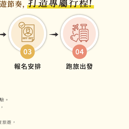
驗。
，
度旅遊，