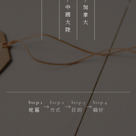
香港/中國大陸
美國/加拿大
Step.1
Step.2
Step.3
Step.4
地區
方式
目的
偏好