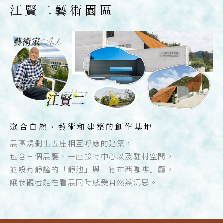
江賢二藝術園區
聚合自然、藝術和建築的創作基地
展區規劃出五座相互呼應的建築，
包含三個展廳、一座接待中心以及駐村空間，
並設有靜謐的「靜池」與「德布西咖啡」廳，
讓參觀者能在看展同時感受自然與沉思。