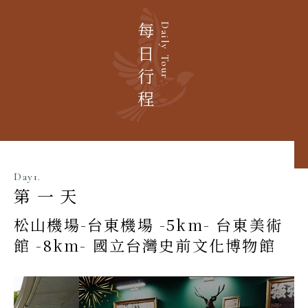
每日行程
Daily Tour
Day1.
第一天
松山機場-台東機場 -5km- 台東美術
館 -8km- 國立台灣史前文化博物館