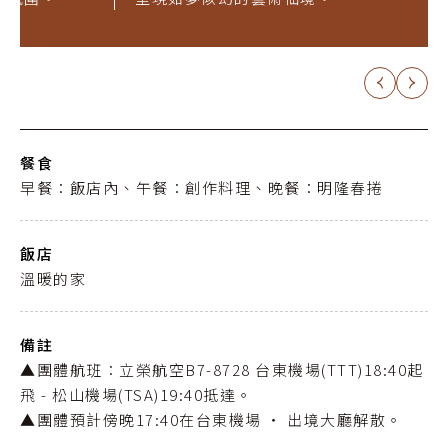
餐食
早餐：飯店內、午餐：創作料理、晚餐：明隆春捲
飯店
溫暖的家
備註
▲團體航班：立榮航空B7-8728 台東機場(TTT)18:40起
飛 - 松山機場(TSA)19:40抵達。
▲團體預計傍晚17:40在台東機場 ‧ 出境大廳解散。