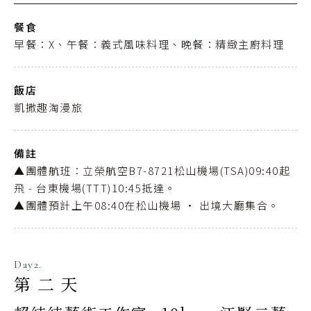
餐食
早餐：X、午餐：義式風味料理、晚餐：精緻主廚料理
飯店
凱撒趣淘漫旅
備註
▲團體航班：立榮航空B7-8721松山機場(TSA)09:40起
飛 - 台東機場(TTT)10:45抵達。
▲團體預計上午08:40在松山機場 ‧ 出境大廳集合。
Day2.
第二天