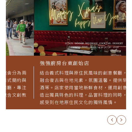
強強廚房台東創始店
結合義式料理與原住民風味的創意餐廳，店內裝潢
融合復古與在地元素，氛圍溫馨。提供早午餐、餐
酒等。店家使用當地新鮮食材，運用創意及技巧創
造出獨具特色的料理，品嘗料理的同時，也可在此
感受到在地原住民文化的獨特風情。