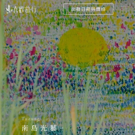
出發日期與價格
Taitung
南島光藝．