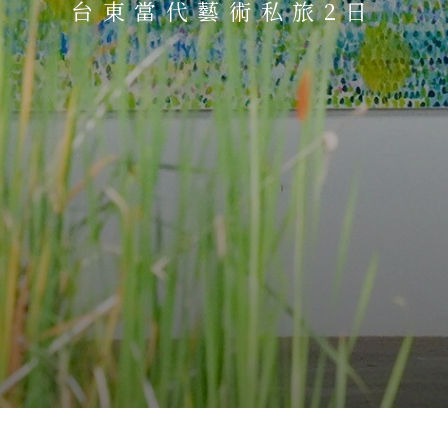
台東當代藝術私旅2日