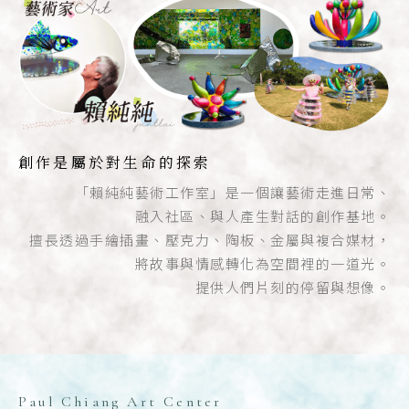
創作是屬於對生命的探索
「賴純純藝術工作室」是一個讓藝術走進日常、
融入社區、與人產生對話的創作基地。
擅長透過手繪插畫、壓克力、陶板、金屬與複合媒材，
將故事與情感轉化為空間裡的一道光。
提供人們片刻的停留與想像。
Paul Chiang Art Center