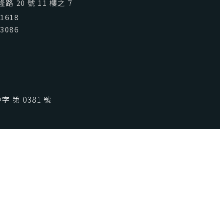
喜歡台灣
SeeFun Taiwan
 20 號 11 樓之 7
01618
03086
 第 0381 號