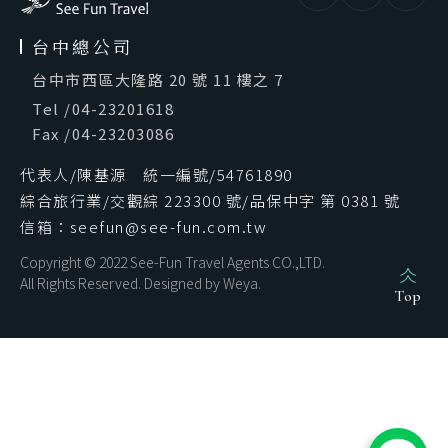
台中總公司
台中市西區大隆路 20 號 11 樓之 7
Tel
/
04-23201618
Fax
/
04-23203086
代表人/陳基源 統一編號/54761890
綜合旅行業/交觀綜 223300 號/品保中字 第 0381 號
信箱：seefun@see-fun.com.tw
Copyright © 2022 See-Fun Travel Agents CO.,LTD.
All Rights Reserved. Designed by
Weya
.
Top