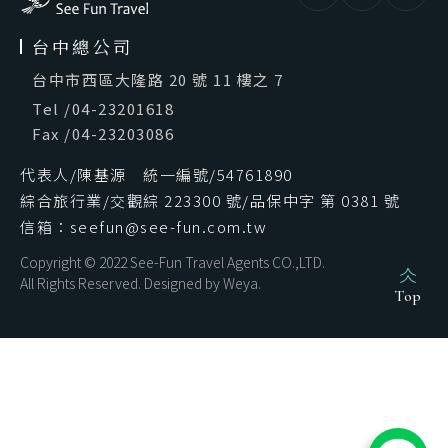
台中總公司
台中市西區大隆路 20 號 11 樓之 7
Tel
/
04-23201618
Fax
/
04-23203086
代表人/陳基源 統一編號/54761890
綜合旅行業/交觀綜 223300 號/品保中字 第 0381 號
信箱：seefun@see-fun.com.tw
Copyright © 2022 See-Fun Travel Agents CO.,LTD.
All Rights Reserved. Designed by
Weya
.
Top