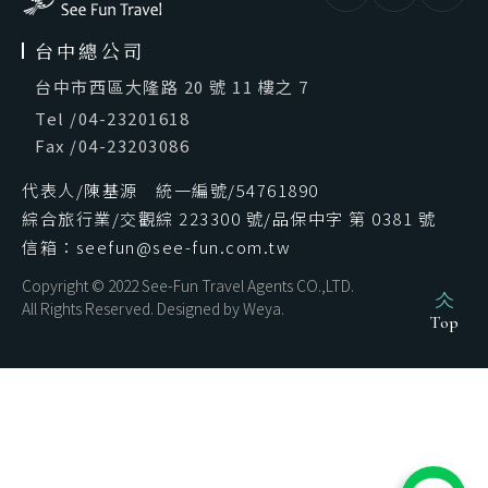
台中總公司
台中市西區大隆路 20 號 11 樓之 7
Tel
/
04-23201618
Fax
/
04-23203086
代表人/陳基源 統一編號/54761890
綜合旅行業/交觀綜 223300 號/品保中字 第 0381 號
信箱：seefun@see-fun.com.tw
Copyright © 2022 See-Fun Travel Agents CO.,LTD.
All Rights Reserved. Designed by
Weya
.
Top