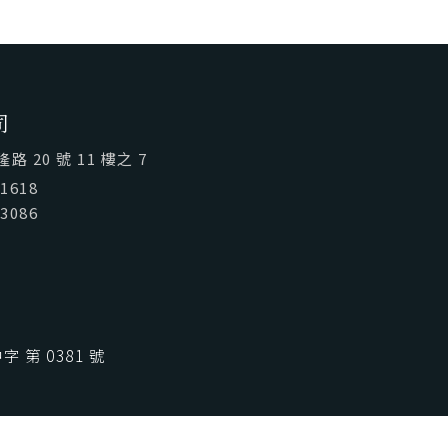
喜歡台灣
SeeFun Taiwan
司
 20 號 11 樓之 7
01618
03086
 第 0381 號