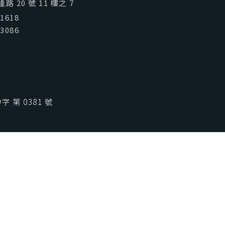
喜歡台灣
SeeFun Taiwan
 20 號 11 樓之 7
01618
03086
 第 0381 號