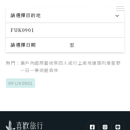
出團表
探索專屬您的旅程
請選擇目的地
Explore your trip
請選擇日期
至
熱門：
瀨戶內國際藝術祭
四人成行
上高地
建築
列車
星野
一日一美術館
森林
FUK0901