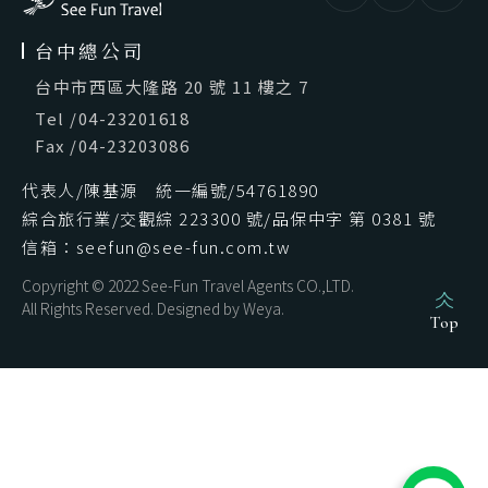
台中總公司
台中市西區大隆路 20 號 11 樓之 7
Tel
/
04-23201618
Fax
/
04-23203086
代表人/陳基源 統一編號/54761890
綜合旅行業/交觀綜 223300 號/品保中字 第 0381 號
信箱：seefun@see-fun.com.tw
Copyright © 2022 See-Fun Travel Agents CO.,LTD.
All Rights Reserved. Designed by
Weya
.
Top