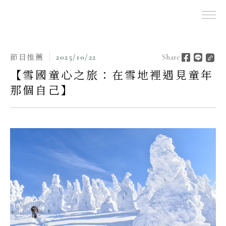
出團表
旅遊與講座
Tours and Lectures
節目推薦
2025/10/22
Share
【雪國童心之旅：在雪地裡遇見童年
那個自己】