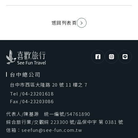
返回列表頁
台中總公司
台中市西區大隆路 20 號 11 樓之 7
Tel
/
04-23201618
Fax
/
04-23203086
代表人/陳基源 統一編號/54761890
綜合旅行業/交觀綜 223300 號/品保中字 第 0381 號
信箱：seefun@see-fun.com.tw