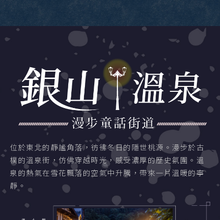
位於東北的靜謐角落，彷彿冬日的隱世桃源。漫步於古
樸的溫泉街，仿佛穿越時光，感受濃厚的歷史氛圍。溫
泉的熱氣在雪花飄落的空氣中升騰，帶來一片溫暖的寧
靜。