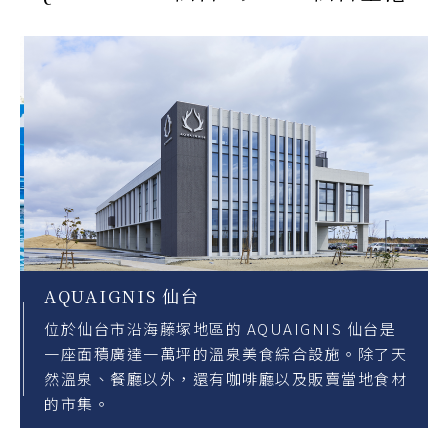
AQUAIGNIS 仙台
位於仙台市沿海藤塚地區的 AQUAIGNIS 仙台是
一座面積廣達一萬坪的溫泉美食綜合設施。除了天
然溫泉、餐廳以外，還有咖啡廳以及販賣當地食材
的市集。