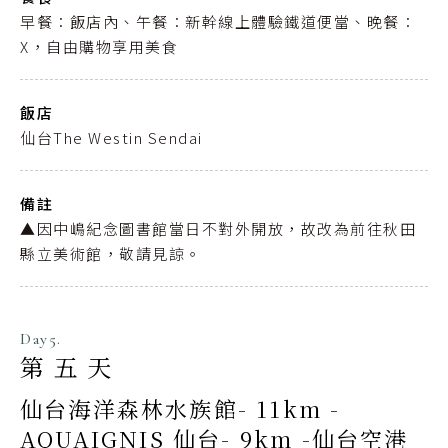
早餐：飯店內、午餐：新幹線上體驗鐵道便當、晚餐：
X，自由購物享用美食
飯店
仙台The Westin Sendai
備註
▲因中嶋紀念圖書館當日不對外開放，故改為前往秋田
縣立美術館，敬請見諒。
Day5.
第五天
仙台海洋森林水族館- 11km -
AQUAIGNIS 仙台- 9km -仙台空港