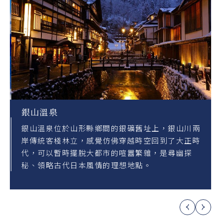
銀山溫泉
銀山溫泉位於山形縣鄉間的銀礦舊址上，銀山川兩
岸傳統客棧林立，感覺仿佛穿越時空回到了大正時
代，可以暫時擺脫大都市的喧囂繁雜，是尋幽探
秘、領略古代日本風情的理想地點。