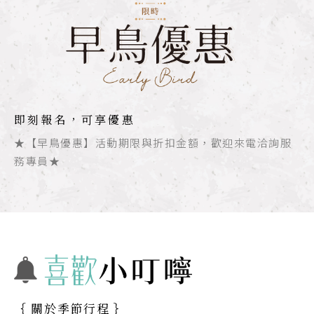
即刻報名，可享優惠
★【早鳥優惠】活動期限與折扣金額，歡迎來電洽詢服
務專員★
｛ 關於季節行程 ｝