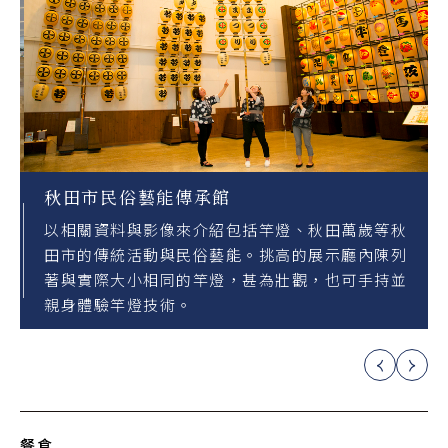
秋田市民俗藝能傳承館
以相關資料與影像來介紹包括竿燈、秋田萬歲等秋
田市的傳統活動與民俗藝能。挑高的展示廳內陳列
著與實際大小相同的竿燈，甚為壯觀，也可手持並
親身體驗竿燈技術。
餐食