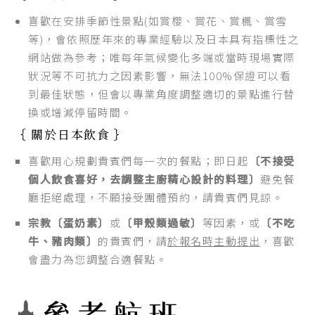
喜歡在安排季節性景點(如賞櫻、賞花、賞楓、賞雪
等)，會依照歷年來的專業經驗以及日本具有指標性之
網站做為參考；唯每年氣候變化多端或當時現場實際
狀況等不可抗力之因素影響，無法100%保證可以看
到最佳狀態，但會以專業角度調整適切的景點進行替
換或增減停留時間。
｛ 關於日本飲食 ｝
喜歡用心規劃貴賓們每一次的餐點；即日起
〔不接受
個人飲食喜好，去調整主廚精心設計的料理〕
避免餐
廳拒絕處理，不願接受團體預約，請貴賓們見諒。
宗教〔蛋奶素〕
或
〔甲殼類過敏〕
等因素，或
〔不吃
牛、豬肉類〕
的貴賓們，請
於報名時主動提出
，喜歡
會盡力為您調整合適餐點。