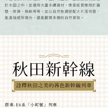
於水田之中，並運用大量永續建材，像是紙管應用於牆
壁、傢俱、裝飾等等，並以自然色調搭配大片落地窗，
能直接感受陽光，還能觀賞多變的自然景致。
搭乘-E6系「小町號」列車