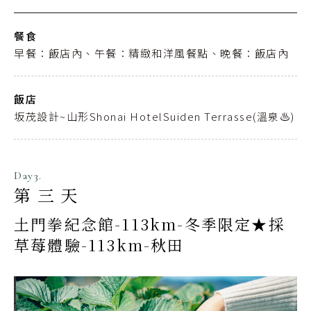
餐食
早餐：飯店內、午餐：精緻和洋風餐點、晚餐：飯店內
飯店
坂茂設計~山形Shonai HotelSuiden Terrasse(溫泉♨️)
Day3.
第三天
土門拳紀念館-113km-冬季限定★採
草莓體驗-113km-秋田