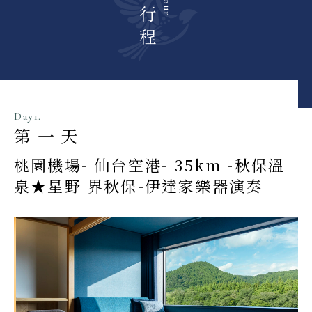
每日行程
Day1.
第一天
桃園機場- 仙台空港- 35km -秋保溫
泉★星野 界秋保-伊達家樂器演奏