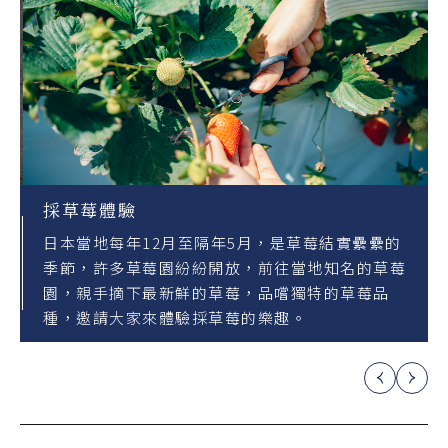
採草莓體驗
日本當地每年12月至隔年5月，是草莓結實纍纍的
季節，許多草莓園紛紛開放，前往當地知名的草莓
園，親手摘下最新鮮的草莓，品嚐獨特的草莓品
種，邀請大家來體驗採草莓的樂趣。