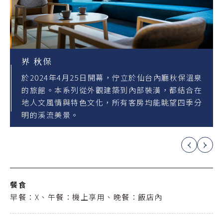
界 秋保
於2024年4月25日開幕，佇立於仙台內廳秋保溫泉
的旅館。本系列從外觀建築到內部裝潢，都結合在
地人文風情與特色文化，所有客房均能眺望四季分
明的溪流美景。
餐食
早餐：X、午餐：機上享用、晚餐：飯店內