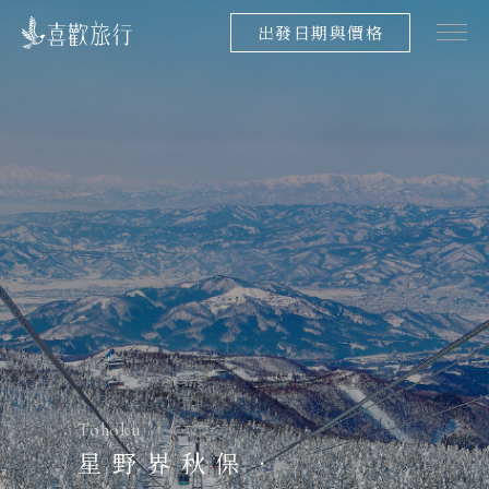
出發日期與價格
Tohoku
星野界秋保．