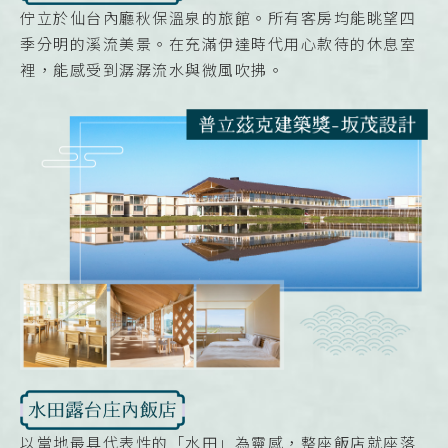
佇立於仙台內廳秋保溫泉的旅館。所有客房均能眺望四
季分明的溪流美景。在充滿伊達時代用心款待的休息室
裡，能感受到潺潺流水與微風吹拂。
以當地最具代表性的「水田」為靈感，整座飯店就座落