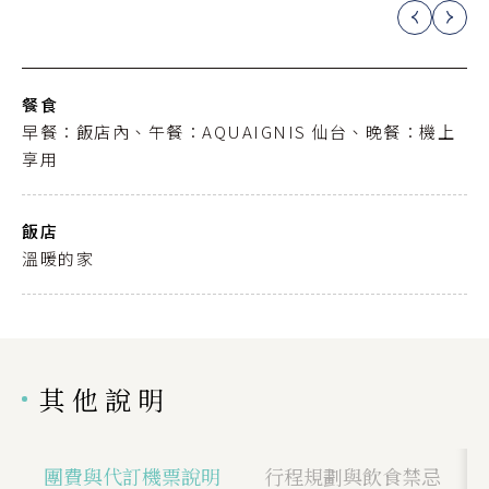
餐食
早餐：飯店內、午餐：AQUAIGNIS 仙台、晚餐：機上
享用
飯店
溫暖的家
其他說明
團費與代訂機票說明
行程規劃與飲食禁忌