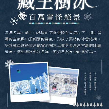
每年冬季，藏王山地區的氣溫常降至零度以下，加上濕
潤的空氣與山頂頻繁的霧氣，形成了獨特的冰雪結構。
搭乘纜車透過窗戶觀賞到樹木上覆蓋著厚厚雪層的壯麗
景象，這些樹冰形狀各異，宛如自然界中的藝術品。