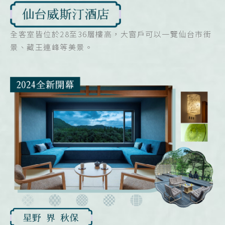
全客室皆位於28至36層樓高，大窗戶可以一覽仙台市街
景、藏王連峰等美景。