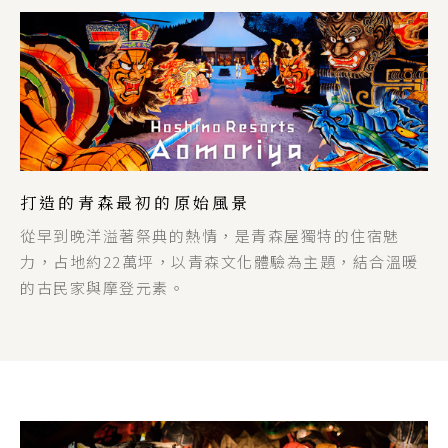
打造的青森最初的原始風景
從早到晚洋溢著祭典的熱情，是青森屋獨特的住宿魅
力，占地約22萬坪，以青森文化體驗為主題，結合溫暖
的古民家與摩登元素。