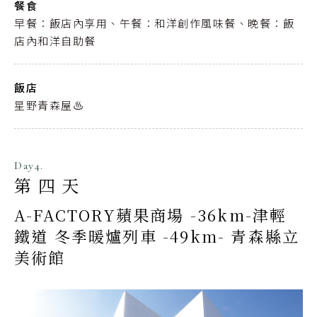
餐食
早餐：飯店內享用、午餐：和洋創作風味餐、晚餐：飯
店內和洋自助餐
飯店
星野青森屋♨️
Day4.
第四天
A-FACTORY蘋果商場 -36km-津輕
鐵道 冬季暖爐列車 -49km- 青森縣立
美術館