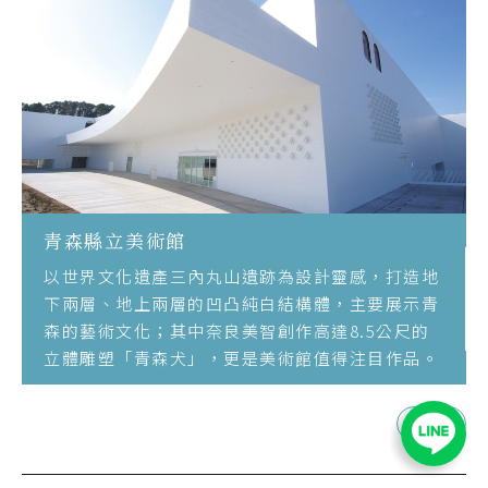
青森縣立美術館
以世界文化遺產三內丸山遺跡為設計靈感，打造地
下兩層、地上兩層的凹凸純白結構體，主要展示青
森的藝術文化；其中奈良美智創作高達8.5公尺的
立體雕塑「青森犬」，更是美術館值得注目作品。