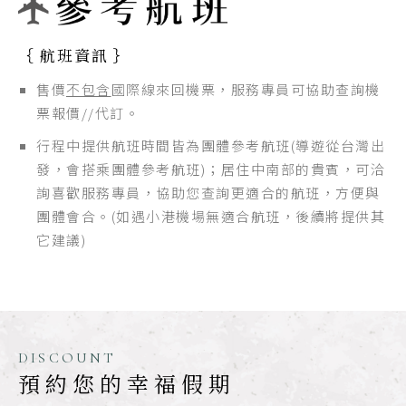
｛ 航班資訊 ｝
售價
不包含
國際線來回機票，服務專員可協助查詢機
票報價//代訂。
行程中提供航班時間皆為團體參考航班(導遊從台灣出
發，會搭乘團體參考航班)；居住中南部的貴賓，可洽
詢喜歡服務專員，協助您查詢更適合的航班，方便與
團體會合。(如遇小港機場無適合航班，後續將提供其
它建議)
DISCOUNT
預約您的幸福假期