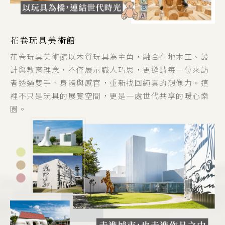
花卷玩具美術館
花卷玩具美術館以木質玩具為主角，融合在地木工、設
計與教育理念，不僅展示職人巧思，更邀請每一位來訪
者透過雙手、身體與感官，重新找回純真的想像力。這
裡不只是玩具的展覽空間，更是一處世代共享的暖心樂
園。