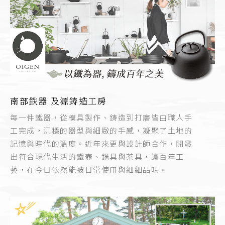
南部鉄器 及源鋳造工房
每一件鐵器，從模具製作、鋳造到打磨皆由職人手
工完成，沉穩的器型與細緻的手感，凝聚了土地的
記憶與時代的溫度。近年來更與設計師合作，開發
出符合現代生活的鐵壺、鍋具與茶具，讓百年工
藝，在今日依然能被日常使用與細細品味。