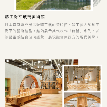
藤田喬平玻璃美術館
日本首座專門展示玻璃工藝的美術館，是工藝大師藤田
喬平的藝術結晶。館內展示其代表作「飾筥」系列，以
漆藝靈感結合玻璃語彙，展現融合東西方的現代美學。