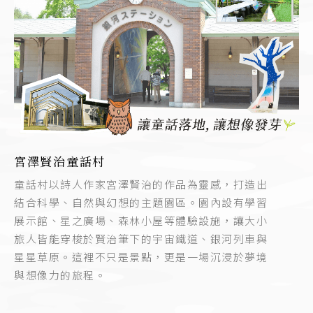
宮澤賢治童話村
童話村以詩人作家宮澤賢治的作品為靈感，打造出
結合科學、自然與幻想的主題園區。園內設有學習
展示館、星之廣場、森林小屋等體驗設施，讓大小
旅人皆能穿梭於賢治筆下的宇宙鐵道、銀河列車與
星星草原。這裡不只是景點，更是一場沉浸於夢境
與想像力的旅程。