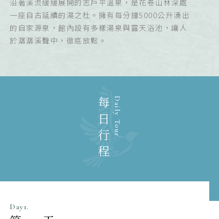
沿著溪流緩緩展開的志戶平溫泉，是花卷山林深處
一座自古延續的湯之杜。擁有每分鐘5000公升湧出
的自家源泉，館內設有多樣湯泉與露天浴池，讓人
於潺潺溪聲中，徹底放鬆。
每日行程
Daily Tour
Day1.