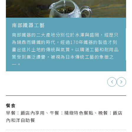
南部鐵器工藝
南部鐵器的二大產地分別位於水澤與盛岡，經歷只
為鍋鼎而鑄鐵的時代，經過170年鐵器的製造才刻
畫出這片土地的傳統與氣質。以精湛工藝和耐用品
質受到廣泛讚譽，被視為日本傳統工藝的象徵之
一。
餐食
早餐：飯店內享用、午餐：精緻特色餐點、晚餐：飯店
內和洋自助餐