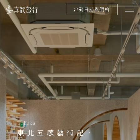
出發日期與價格
Tohoku
東北五感藝術記．