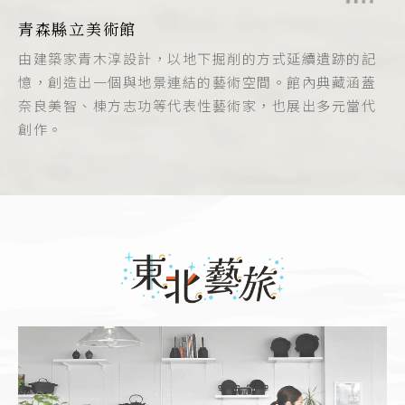
青森縣立美術館
由建築家青木淳設計，以地下掘削的方式延續遺跡的記
憶，創造出一個與地景連結的藝術空間。館內典藏涵蓋
奈良美智、棟方志功等代表性藝術家，也展出多元當代
創作。