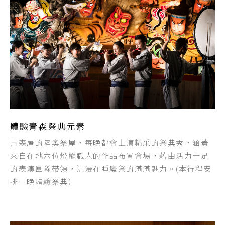
體驗青森祭典元素
青森屋的陸奧祭屋，每晚都會上演精采的祭典秀，涵蓋
來自在地六位燈籠職人的作品布置會場，藉由活力十足
的表演團隊帶領，沉浸在睡魔祭的滿滿魅力。(本行程安
排一晚體驗祭典）