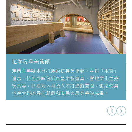
花巻玩具美術館
運用岩手縣木材打造的玩具美術館，主打「木育」
理念，特色展區包括巨型木製遊具、當地文化主題
玩具等，以在地木材及人才打造的空間，也是使用
地產材料的最佳範例和市民大展身手的成果。