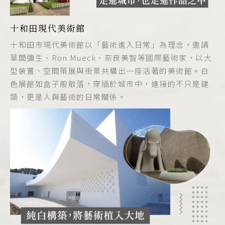
十和田現代美術館
十和田市現代美術館以「藝術進入日常」為理念，邀請
草間彌生、Ron Mueck、奈良美智等國際藝術家，以大
型裝置、空間策展與街景共構出一座活著的美術館。白
色展館如盒子般散落，穿插於城市中，連接的不只是建
築，更是人與藝術的日常關係。