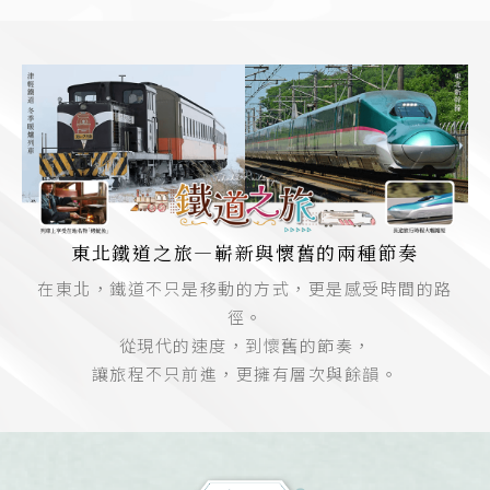
東北鐵道之旅—嶄新與懷舊的兩種節奏
在東北，鐵道不只是移動的方式，更是感受時間的路
徑。
從現代的速度，到懷舊的節奏，
讓旅程不只前進，更擁有層次與餘韻。