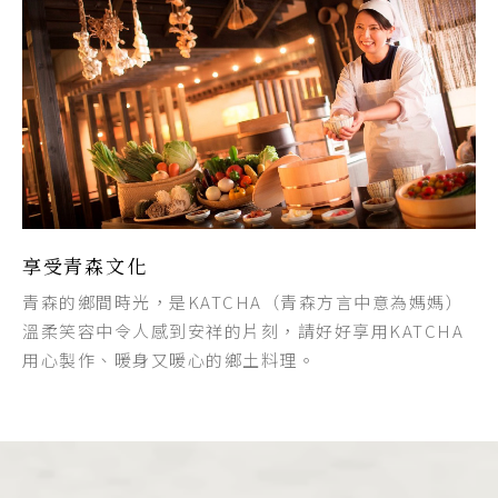
享受青森文化
青森的鄉間時光，是KATCHA（青森方言中意為媽媽）
溫柔笑容中令人感到安祥的片刻，請好好享用KATCHA
用心製作、暖身又暖心的鄉土料理。