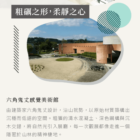
六角鬼丈感覺美術館
由建築家六角鬼丈設計，沿山就勢，以原始材質築構出
沉穩而低語的空間。粗獷的清水混凝土、深色鋼構與沉
木交錯，將自然光引入展廳，每一次觀展都像走進一個
隱匿於山林的精神棲地。