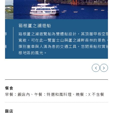
箱根蘆之湖遊船
箱根蘆之湖遊覽船為雙體船設計，其頂層甲板空間
寬敞，可在此一覽富士山與蘆之湖畔森林的景色。
揮別塞車與人滿為患的交通工具，悠閒乘船欣賞箱
根地區的風光。
餐食
早餐：飯店內、午餐：特選和風料理、晚餐：X 不含餐
飯店