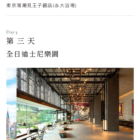
東京灣潮見王子飯店(♨️大浴場)
Day3.
第三天
全日迪士尼樂園