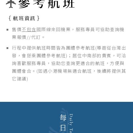
｛ 航班資訊 ｝
售價
不包含
國際線來回機票，服務專員可協助查詢機
票報價//代訂。
行程中提供航班時間皆為團體參考航班(導遊從台灣出
發，會搭乘團體參考航班)；居住中南部的貴賓，可洽
詢喜歡服務專員，協助您查詢更適合的航班，方便與
團體會合。(如遇小港機場無適合航班，後續將提供其
它建議)
Daily Tour