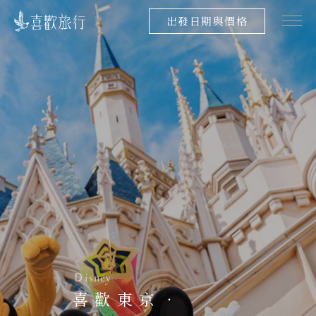
出發日期與價格
Ｄisney
喜歡東京．