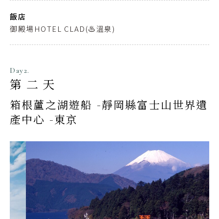
飯店
御殿場HOTEL CLAD(♨️溫泉)
Day2.
第二天
箱根蘆之湖遊船 -靜岡縣富士山世界遺
產中心 -東京