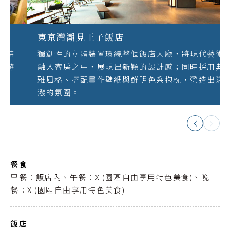
東京灣潮見王子飯店
獨創性的立體裝置環繞整個飯店大廳，將現代藝術
融入客房之中，展現出新穎的設計感；同時採用典
雅風格、搭配畫作壁紙與鮮明色系抱枕，營造出活
潑的氛圍。
餐食
早餐：飯店內、午餐：X (園區自由享用特色美食)、晚
餐：X (園區自由享用特色美食)
飯店