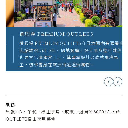
御殿場 PREMIUM OUTLETS
御殿場 PREMIUM OUTLETS在日本國內有著最多
店舖數的Outlets。佔地寬廣，好天氣時還可眺望
世界文化遺產富士山。其建築設計以歐式風格為
主，彷彿置身在歐洲街道逛街購物。
餐食
早餐：X、午餐：機上享用、晚餐：退費￥8000/人，於
OUTLETS自由享用美食