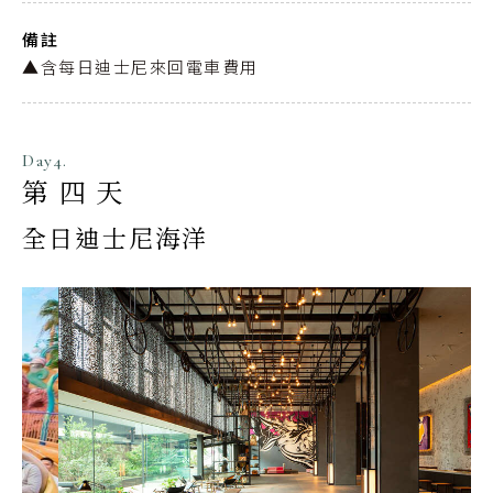
備註
▲含每日迪士尼來回電車費用
Day4.
第四天
全日迪士尼海洋