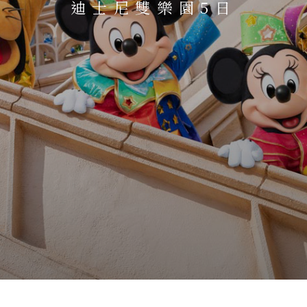
迪士尼雙樂園5日