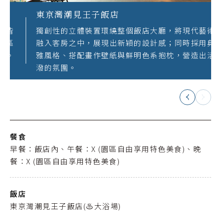
東京灣潮見王子飯店
獨創性的立體裝置環繞整個飯店大廳，將現代藝術
融入客房之中，展現出新穎的設計感；同時採用典
雅風格、搭配畫作壁紙與鮮明色系抱枕，營造出活
潑的氛圍。
餐食
早餐：飯店內、午餐：X (園區自由享用特色美食)、晚
餐：X (園區自由享用特色美食)
飯店
東京灣潮見王子飯店(♨️大浴場)