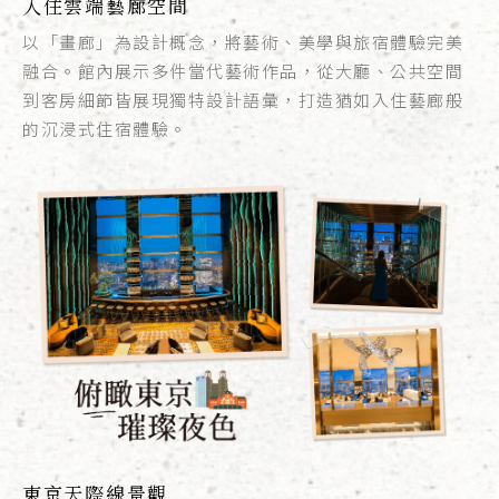
入住雲端藝廊空間
以「畫廊」為設計概念，將藝術、美學與旅宿體驗完美
融合。館內展示多件當代藝術作品，從大廳、公共空間
到客房細節皆展現獨特設計語彙，打造猶如入住藝廊般
的沉浸式住宿體驗。
東京天際線景觀