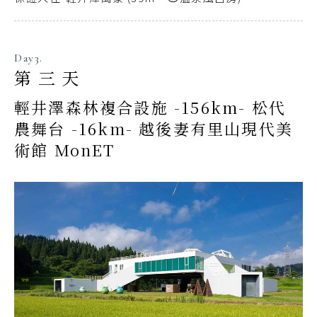
Day3.
第三天
輕井澤森林複合設施 -156km- 松代
農舞台 -16km- 越後妻有里山現代美
術館 MonET