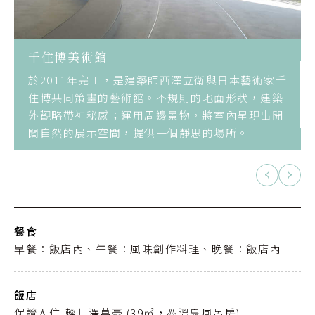
千住博美術館
於2011年完工，是建築師西澤立衛與日本藝術家千
住博共同策畫的藝術館。不規則的地面形狀，建築
外觀略帶神秘感；運用周邊景物，將室內呈現出開
闊自然的展示空間，提供一個靜思的場所。
餐食
早餐：飯店內、午餐：風味創作料理、晚餐：飯店內
飯店
保證入住-輕井澤萬豪 (39㎡，♨️溫泉風呂房)