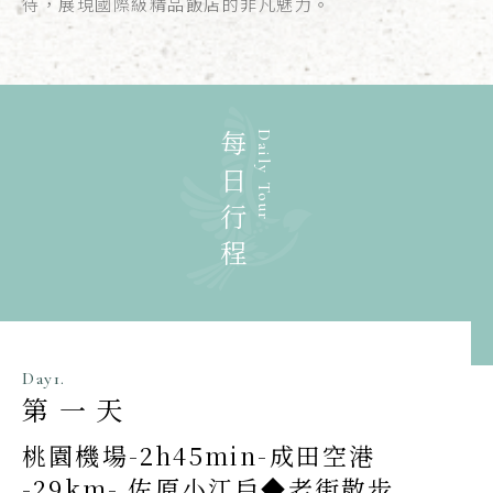
待，展現國際級精品飯店的非凡魅力。
每日行程
Daily Tour
Day1.
第一天
桃園機場-2h45min-成田空港
-29km- 佐原小江戶◆老街散步