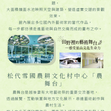
題，
大面積鏡面水池映照天空與建築，營造虛實交錯的景觀
效果。
館內展出多位國內外藝術家的當代作品，
每一步都彷彿走進藝術與自然交織而成的畫布之中。
松代雪國農耕文化村中心「農
舞台」
農舞台是越後妻有大地藝術祭的重要交流基地，
透過展覽、互動裝置與地方文化展示，串連藝術創作與
農村生活。