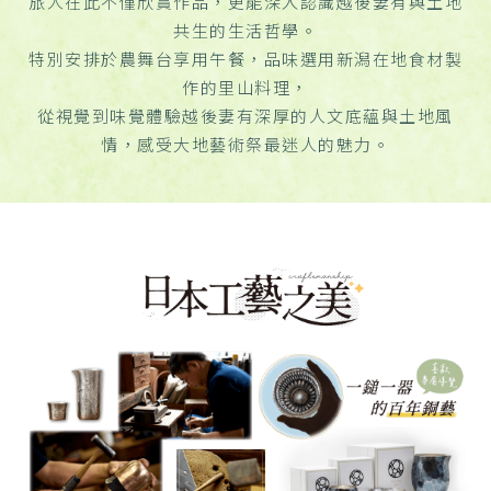
旅人在此不僅欣賞作品，更能深入認識越後妻有與土地
共生的生活哲學。
特別安排於農舞台享用午餐，品味選用新潟在地食材製
作的里山料理，
從視覺到味覺體驗越後妻有深厚的人文底蘊與土地風
情，感受大地藝術祭最迷人的魅力。