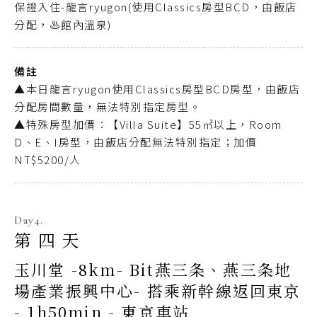
保證入住-龍言ryugon(使用Classics房型BCD，由飯店
分配，♨️館內溫泉)
備註
▲本日龍言ryugon使用Classics房型BCD房型，由飯店
分配房間數量，無法特別指定房型。
▲特殊房型加價：【Villa Suite】55㎡以上，Room
D、E、I房型，由飯店分配無法特別指定；加價
NT$5200/人
Day4.
第四天
玉川堂 -8km- Bit燕三条、燕三条地
場產業振興中心- 搭乘新幹線返回東京
- 1h50min - 東京車站