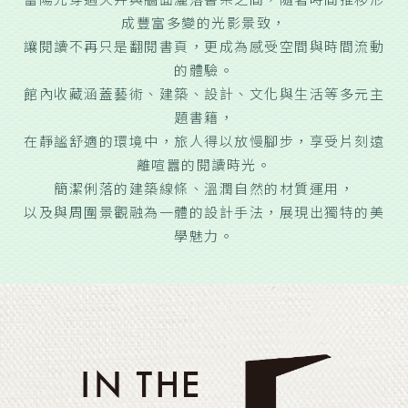
成豐富多變的光影景致，
讓閱讀不再只是翻閱書頁，更成為感受空間與時間流動
的體驗。
館內收藏涵蓋藝術、建築、設計、文化與生活等多元主
題書籍，
在靜謐舒適的環境中，旅人得以放慢腳步，享受片刻遠
離喧囂的閱讀時光。
簡潔俐落的建築線條、溫潤自然的材質運用，
以及與周圍景觀融為一體的設計手法，展現出獨特的美
學魅力。