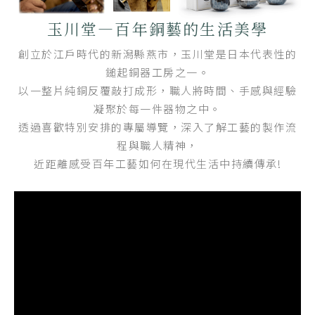
玉川堂—百年銅藝的生活美學
創立於江戶時代的新潟縣燕市，玉川堂是日本代表性的
鎚起銅器工房之一。
以一整片純銅反覆敲打成形，職人將時間、手感與經驗
凝聚於每一件器物之中。
透過喜歡特別安排的專屬導覽，深入了解工藝的製作流
程與職人精神，
近距離感受百年工藝如何在現代生活中持續傳承!