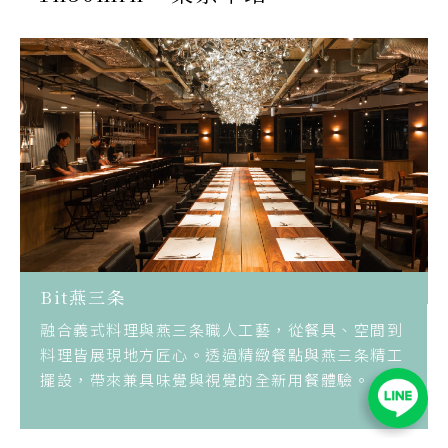
Bit燕三条
融合義式料理與燕三条職人工藝，從餐具、空間到
料理皆展現地方匠心。透過精緻餐點與燕三条精工
擺設，帶來兼具味覺與視覺的全新用餐體驗。