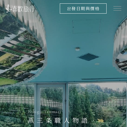
出發日期與價格
Echigo-Tsumari
燕三条職人物語．