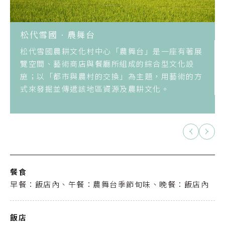
松代雪國．農舞台
松代雪國農耕文化村中心「農舞台」是一座有著展
覽空間、藝術商店與餐廳所組成的綜合型文化設
施；以「都市與農村的交換」為主題，用藝術的方
式來發掘並傳遞該地區資源及農耕文化。
餐食
早餐：飯店內、午餐：農舞台季節旬味、晚餐：飯店內
飯店