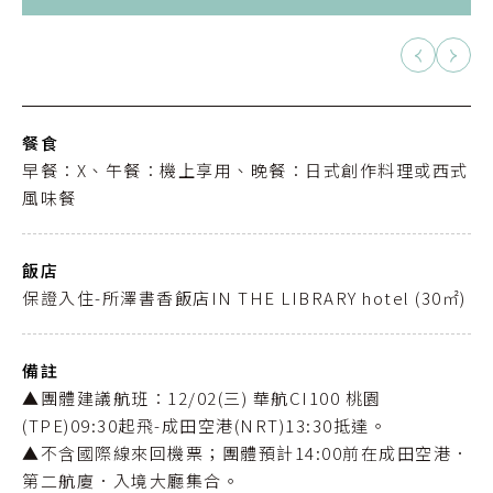
餐食
早餐：X、午餐：機上享用、晚餐：日式創作料理或西式
風味餐
飯店
保證入住-所澤書香飯店IN THE LIBRARY hotel (30㎡)
備註
▲團體建議航班：12/02(三) 華航CI100 桃園
(TPE)09:30起飛-成田空港(NRT)13:30抵達。
▲不含國際線來回機票；團體預計14:00前在成田空港．
第二航廈．入境大廳集合。