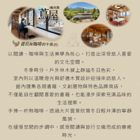
以閱讀、咖啡與生活美學為核心，打造出深受旅人喜愛
的文化空間。
冬季時分，戶外林木披上靜謐冬日色彩，
室內則以溫暖燈光與舒適木質設計迎接來訪旅人。
館內匯集各類書籍、文創選物與特色品牌商店，
不僅能自在翻閱喜愛的書籍，也能漫步探索充滿品味的
生活提案。
手捧一杯熱咖啡，透過大片窗景欣賞冬日輕井澤的寧靜
風貌，
在緩慢悠閒的步調中，感受閱讀與旅行交織而成的療癒
時光，