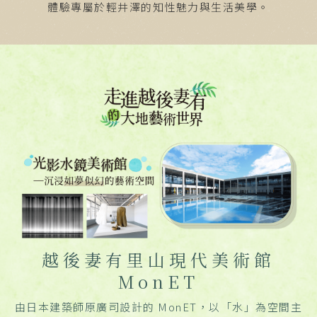
體驗專屬於輕井澤的知性魅力與生活美學。
越後妻有里山現代美術館
MonET
由日本建築師原廣司設計的 MonET，以「水」為空間主