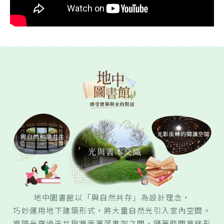
地中圖書館以「與自然共存」為設計理念，
巧妙運用地下建築形式，將大量自然光引入室內空間。
當陽光穿過天井與牆面灑落書架之間，隨著時間推移形