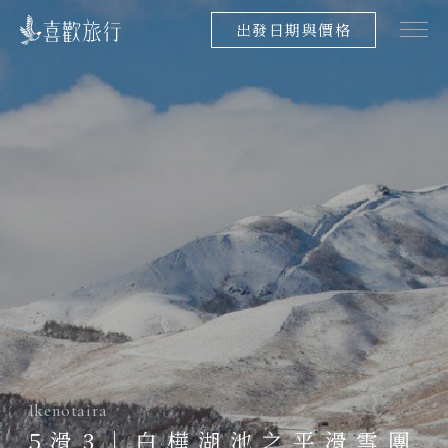
出發日期與價格
Ikenotaira
5滑3｜白樺湖池之平滑雪團