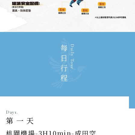
每日行程
Daily Tour
Day1.
第一天
桃園機場-3H10min-成田空