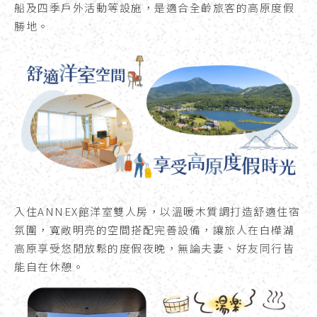
船及四季戶外活動等設施，是適合全齡旅客的高原度假
勝地。
入住ANNEX館洋室雙人房，以溫暖木質調打造舒適住宿
氛圍，寬敞明亮的空間搭配完善設備，讓旅人在白樺湖
高原享受悠閒放鬆的度假夜晚，無論夫妻、好友同行皆
能自在休憩。