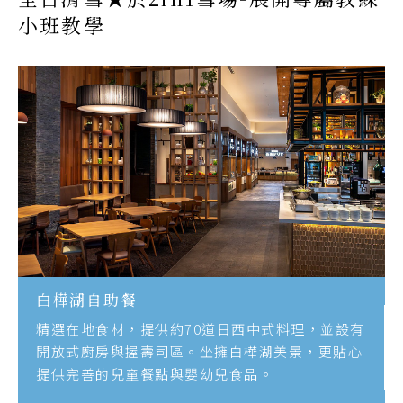
小班教學
白樺湖自助餐
精選在地食材，提供約70道日西中式料理，並設有
開放式廚房與握壽司區。坐擁白樺湖美景，更貼心
提供完善的兒童餐點與嬰幼兒食品。