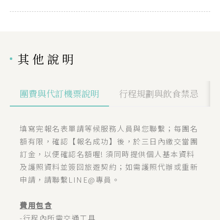
其他說明
團費與代訂機票說明
行程規劃與飲食禁忌
填寫完報名表單請等候服務人員與您聯繫；每團名
額有限，確認【報名成功】後，於三日內繳交當團
訂金，以便確認名額喔! 須同時提供個人基本資料
及護照資料並簽回旅遊契約；如需護照代辦或重新
申請，請聯繫LINE@專員。
費用包含
-行程內所需交通工具