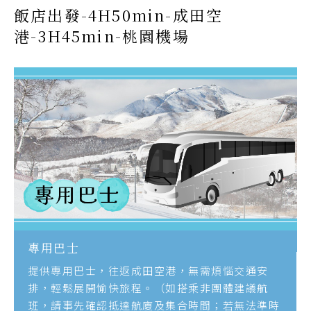
飯店出發-4H50min-成田空
港-3H45min-桃園機場
專用巴士
提供專用巴士，往返成田空港，無需煩惱交通安
排，輕鬆展開愉快旅程。（如搭乘非團體建議航
班，請事先確認抵達航廈及集合時間；若無法準時