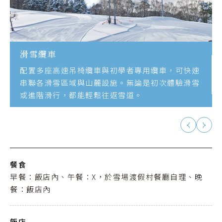
滑雪纜車
配置多座高速吊椅纜車與初學者專用纜車，可快速
串聯各滑雪區域與山麓設施。無論是初次體驗滑雪
或進階滑行，都能輕鬆往返雪道。
餐食
早餐：飯店內、午餐：X，於雪場渡假村餐廳自理、晚
餐：飯店內
飯店