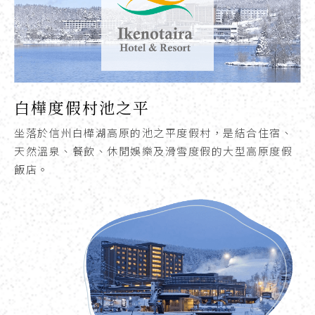
白樺度假村池之平
坐落於信州白樺湖高原的池之平度假村，是結合住宿、
天然溫泉、餐飲、休閒娛樂及滑雪度假的大型高原度假
飯店。