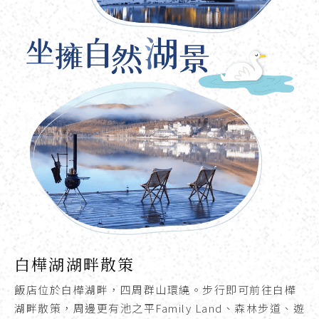
白樺湖湖畔散策
飯店位於白樺湖畔，四周群山環繞。步行即可前往白樺
湖畔散策，周邊更有池之平Family Land、森林步道、遊