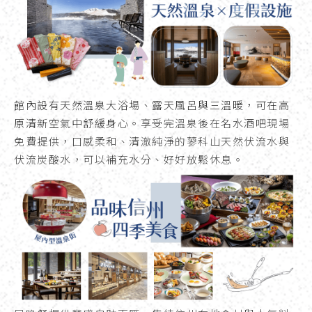
館內設有天然溫泉大浴場、露天風呂與三溫暖，可在高
原清新空氣中舒緩身心。
享受完溫泉後在名水酒吧現場
免費提供，口感柔和、清澈純淨的蓼科山天然伏流水與
伏流炭酸水，可以補充水分、好好放鬆休息。