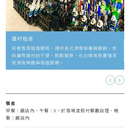
器材租借
完善雪具租借服務，提供各式滑雪裝備與服飾，免
除攜帶器材的不便，輕鬆整裝，在白樺高原盡情享
受滑雪樂趣與雪國假期。
餐食
早餐：飯店內、午餐：X，於雪場渡假村餐廳自理、晚
餐：飯店內