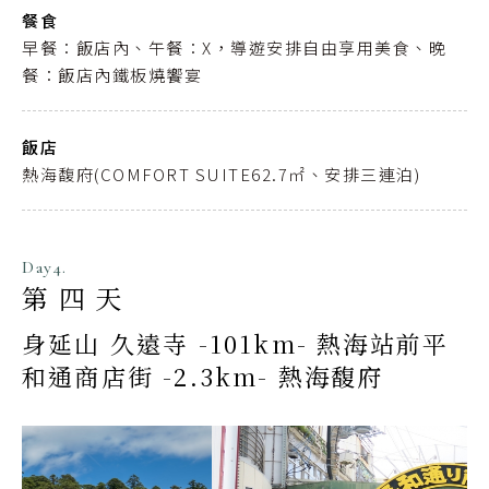
餐食
早餐：飯店內、午餐：X，導遊安排自由享用美食、晚
餐：飯店內鐵板燒饗宴
飯店
熱海馥府(COMFORT SUITE62.7㎡、安排三連泊)
Day4.
第四天
身延山 久遠寺 -101km- 熱海站前平
和通商店街 -2.3km- 熱海馥府