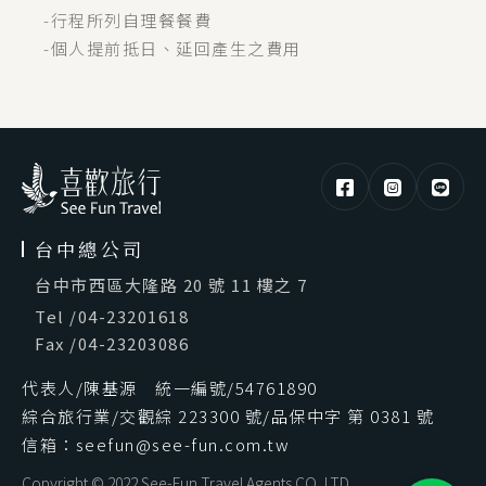
-行程所列自理餐餐費
-個人提前抵日、延回產生之費用
台中總公司
台中市西區大隆路 20 號 11 樓之 7
Tel
/
04-23201618
Fax
/
04-23203086
代表人/陳基源 統一編號/54761890
綜合旅行業/交觀綜 223300 號/品保中字 第 0381 號
信箱：seefun@see-fun.com.tw
Copyright © 2022 See-Fun Travel Agents CO.,LTD.