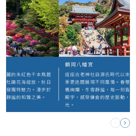
根津神社
創建逾千年的根津神社，以壯麗的朱紅色千本鳥居
與四季變幻的庭園聞名。春日杜鵑花海綻放，秋日
楓紅映照古殿，歲月流轉間散發獨特魅力。漫步於
綠意盎然神社內，感受傳統與靜謐的和雅之美。