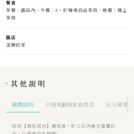
餐食
早餐：飯店內、午餐：X，於機場自由享用、晚餐：機上
享用
飯店
溫暖的家
其他說明
團費說明
行程規劃與飲食禁忌
出入境須知
收到【報名成功】通知後，於三日內繳交當團訂
金，以便確認名額喔!