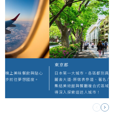
準備啟程
期待許久的旅行準備開始，由機上美味餐飲與貼心
服務揭開序幕，跟隨領隊的腳步前往夢想國度。