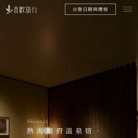
出發日期與價格
Shizuoka
熱海馥府溫泉宿．