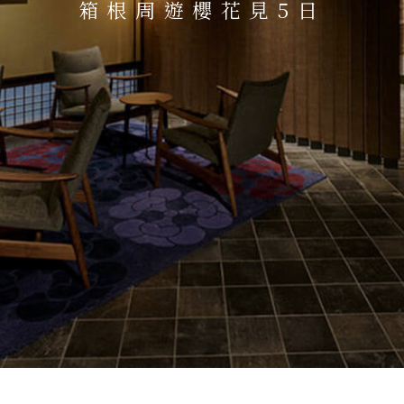
箱根周遊櫻花見5日