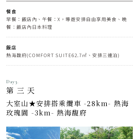
餐食
早餐：飯店內、午餐：X，導遊安排自由享用美食、晚
餐：飯店內日本料理
飯店
熱海馥府(COMFORT SUITE62.7㎡、安排三連泊)
Day3.
第三天
大室山★安排搭乘纜車 -28km- 熱海
玫瑰園 -3km- 熱海馥府