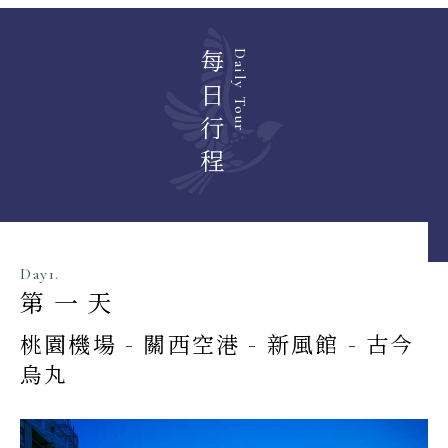
每日行程
Daily Tour
Day1.
第一天
桃園機場 - 關西空港 - 新風館 - 古今
烏丸