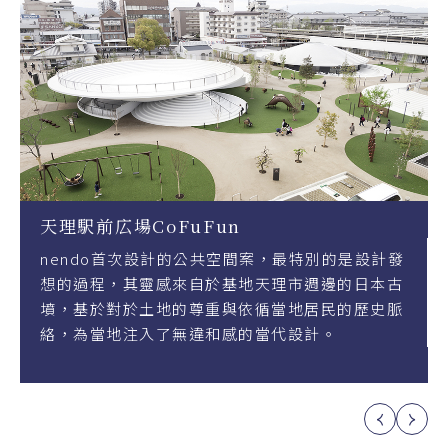
広場CoFuFun
奈良日航酒
o首次設計的公共空間案，最特別的是設計發
奈良日航酒店
，其靈感來自於基地天理市週邊的日本古
之處，以高品
對於土地的尊重與依循當地居民的歷史脈
界各地嘉賓的
地注入了無違和感的當代設計。