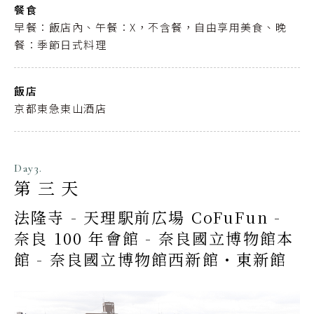
餐食
早餐：飯店內、午餐：X，不含餐，自由享用美食、晚
餐：季節日式料理
飯店
京都東急東山酒店
Day3.
第三天
法隆寺 - 天理駅前広場 CoFuFun -
奈良 100 年會館 - 奈良國立博物館本
館 - 奈良國立博物館西新館・東新館