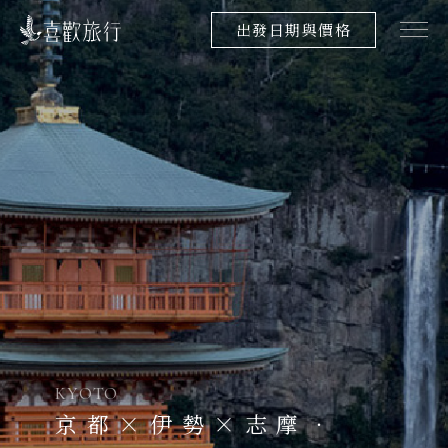
出發日期與價格
KYOTO
京都×伊勢×志摩．