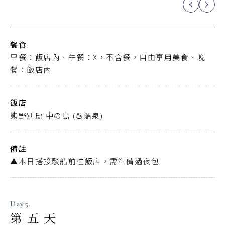
餐食
早餐：飯店內、午餐：X，不含餐，自由享用美食、晚
餐：飯店內
飯店
熊野別邸 中の島 (♨️溫泉)
備註
▲本日搭接駁船前往飯店，需準備過夜包
Day5.
第五天