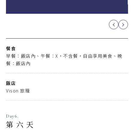
駐，成為疫情
餐食
早餐：飯店內、午餐：X，不含餐，自由享用美食、晚
餐：飯店內
飯店
Vison 旅籠
Day6.
第六天