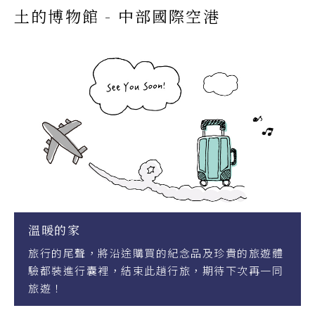
土的博物館 - 中部國際空港
溫暖的家
旅行的尾聲，將沿途購買的紀念品及珍貴的
瓷磚的原料。
驗都裝進行囊裡，結束此趟行旅，期待下次
技術在現代建
旅遊！