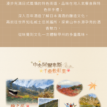
漫步充滿日式風情的特色街道，品味在地人氣餐食與特
色伴手禮；
深入百年酒造了解日本清酒的釀造文化，
再前往世界知名威士忌蒸餾所，探索山林水源孕育的酒
香魅力，
從味覺到文化一次體驗甲州的多重風味。