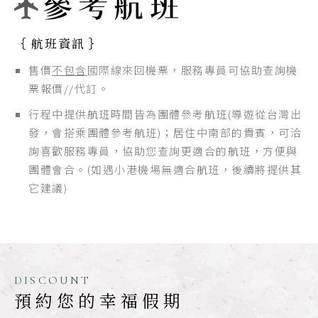
｛ 航班資訊 ｝
售價
不包含
國際線來回機票，服務專員可協助查詢機
票報價//代訂。
行程中提供航班時間皆為團體參考航班(導遊從台灣出
發，會搭乘團體參考航班)；居住中南部的貴賓，可洽
詢喜歡服務專員，協助您查詢更適合的航班，方便與
團體會合。(如遇小港機場無適合航班，後續將提供其
它建議)
DISCOUNT
預約您的幸福假期