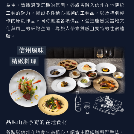
為主，營造溫暖沉穩的氛圍。各處皆融入信州在地傳統
工藝的魅力，擺設多件精心挑選的工藝品，以及特別製
作的原創作品。同時嚴選各項備品，營造能感受當地文
化與風土的細緻空間，為旅人帶來質感且獨特的住宿體
驗。
品味山岳孕育的在地食材
餐點以信州在地食材為核心，結合主廚細膩料理手法，