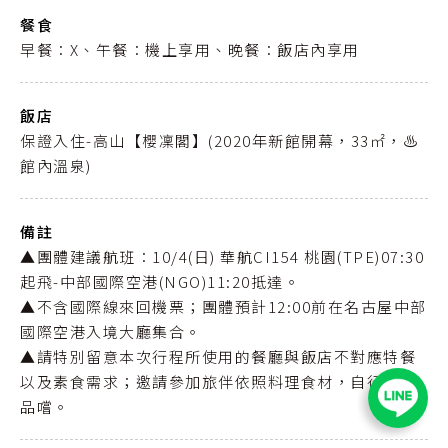
餐食
早餐：X、午餐：機上享用、晚餐：飯店內享用
飯店
保證入住-高山【櫻凜閣】(2020年新館開幕，33㎡，♨️
館內溫泉)
備註
▲團體建議航班：10/4(日) 華航CI154 桃園(TPE)07:30
起飛-中部國際空港(NGO)11:20抵達。
▲不含國際線來回機票；團體預計12:00前在名古屋中部
國際空港入境大廳集合。
▲請特別留意本次行程所使用的餐廳與飯店不對應特餐
以及素食需求；邀請參加旅伴依照料理食材，自行挑選
品嚐。