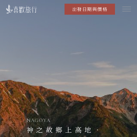
出發日期與價格
NAGOYA
神之故鄉上高地．