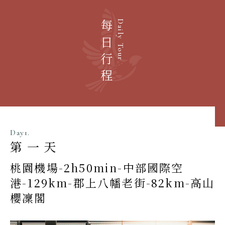
每日行程
Daily Tour
Day1.
第一天
桃園機場-2h50min-中部國際空
港-129km-郡上八幡老街-82km-高山
櫻凜閣