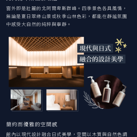
窗外即是壯麗的北阿爾卑斯群峰。四季景色各具風情，
無論是夏日翠綠山景或秋季山林色彩，都能在靜謐氛圍
中感受大自然的純粹與寧靜。
簡約而優雅的空間感
館內以現代設計融合日式美學，空間以木質與自然色調