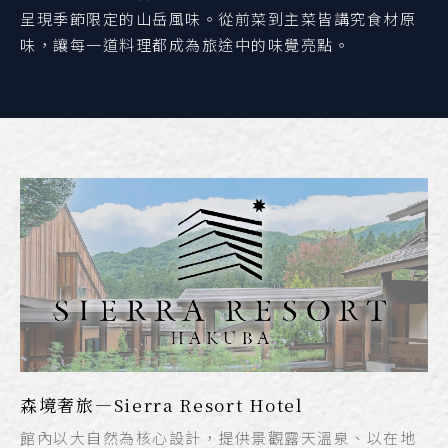
呈現季節限定的山岳風味。從前菜到主菜皆講究食材原
味，讓每一道料理都成為旅途中的味覺亮點。
森境奢旅—Sierra Resort Hotel
館內以大自然為核心設計，提供景觀露天溫泉、以在地