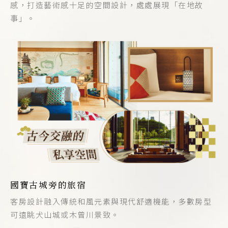
感，打造藝術感十足的空間設計，處處展現「在地故
事」。
國寶古城旁的旅宿
客房設計融入傳統和風元素與現代舒適機能，多數房型
可遠眺犬山城或木曾川景致。