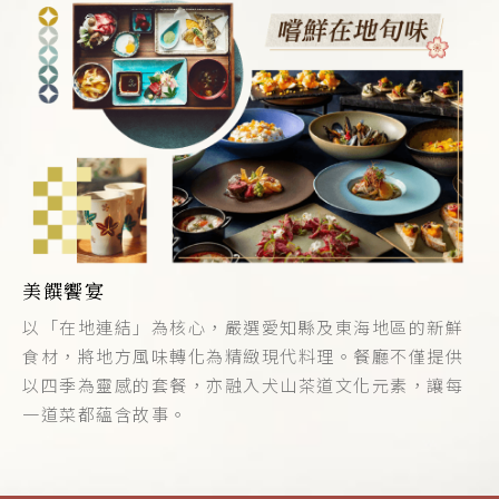
美饌饗宴
以「在地連結」為核心，嚴選愛知縣及東海地區的新鮮
食材，將地方風味轉化為精緻現代料理。餐廳不僅提供
以四季為靈感的套餐，亦融入犬山茶道文化元素，讓每
一道菜都蘊含故事。