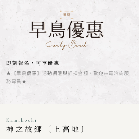
即刻報名，可享優惠
★【早鳥優惠】活動期限與折扣金額，歡迎來電洽詢服
務專員★
Kamikochi
神之故鄉〔上高地〕