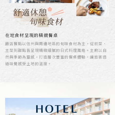
在地食材呈現的精緻餐桌
飯店餐點以信州與周邊地區的旬味食材為主，從前菜、
主菜到甜點皆呈現精緻細膩的日式料理風格。主廚以自
然與季節為靈感，打造層次豐富的餐桌體驗，讓旅客透
過味覺感受土地的溫度。