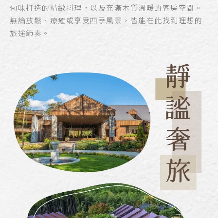
旬味打造的精緻料理，以及充滿木質溫暖的客房空間。
無論放鬆、療癒或享受四季風景，皆能在此找到理想的
旅途節奏。