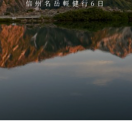
信州名岳輕健行6日