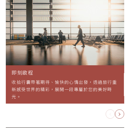
即刻啟程
收拾行囊帶著期待、愉快的心情出發，透過旅行重
新感受世界的精彩，展開一段專屬於您的美好時
光。