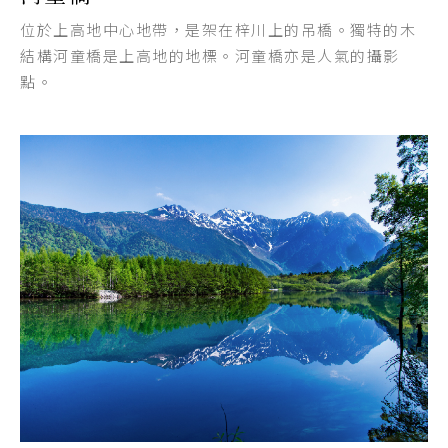
位於上高地中心地帶，是架在梓川上的吊橋。獨特的木
結構河童橋是上高地的地標。河童橋亦是人氣的攝影
點。