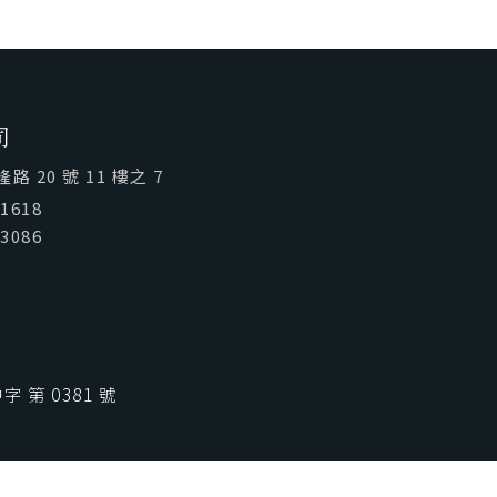
喜歡台灣
SeeFun Taiwan
司
 20 號 11 樓之 7
01618
03086
 第 0381 號