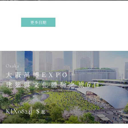
更多日期
Osaka
大阪萬博EXPO．
建築與文化體驗之旅6日
$
KIX0824
起