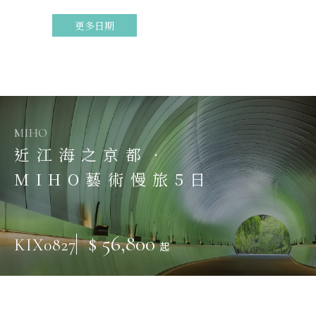
更多日期
MIHO
近江海之京都．
MIHO藝術慢旅5日
$ 56,800
KIX0827
起