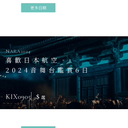
更多日期
NARA2024
喜歡日本航空．
2024音舞台鑑賞6日
$
KIX0905
起