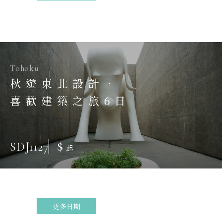
Tohoku
秋遊東北設計．
喜歡建築之旅6日
$
SDJ1127
起
更多日期