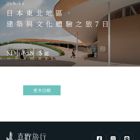
Tohoku
日本東北地區．
建築與文化體驗之旅7日
$
SDJ0828
起
更多日期