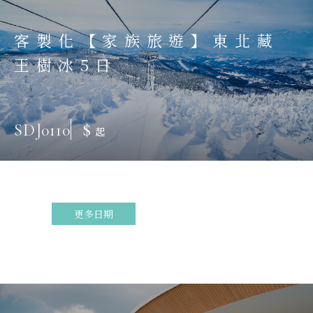
客製化【家族旅遊】東北藏
王樹冰5日
$
SDJ0110
起
更多日期