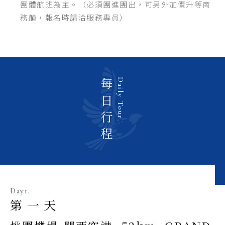
團體航班為主。（必須團進團出，可另外加價升等商
務艙，報名時請洽服務專員）
每日行程
Daily Tour
Day1.
第一天