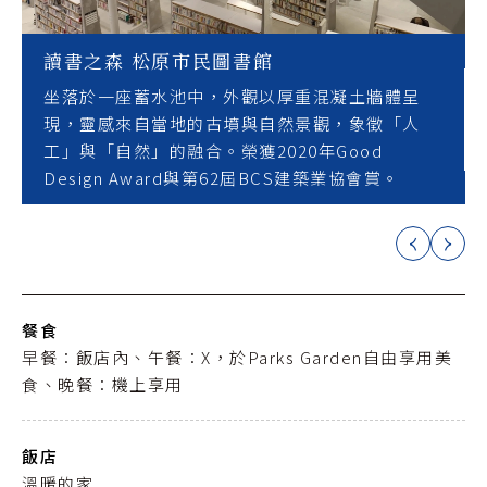
讀書之森 松原市民圖書館
坐落於一座蓄水池中，外觀以厚重混凝土牆體呈
現，靈感來自當地的古墳與自然景觀，象徵「人
工」與「自然」的融合。榮獲2020年Good
Design Award與第62屆BCS建築業協會賞。
餐食
早餐：飯店內、午餐：X，於Parks Garden自由享用美
食、晚餐：機上享用
飯店
溫暖的家