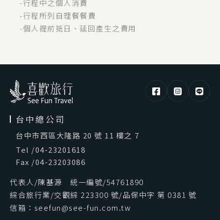
-行程中之個人消費
-行程所列自理餐餐費
-個人提前抵日、延回產生之費用
台中總公司
台中市西區大隆路 20 號 11 樓之 7
Tel
/
04-23201618
Fax
/
04-23203086
代表人/陳基源 統一編號/54761890
綜合旅行業/交觀綜 223300 號/品保中字 第 0381 號
信箱：seefun@see-fun.com.tw