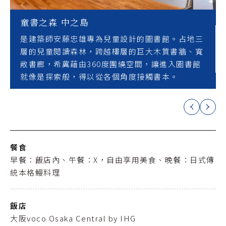
童書之森 中之島
是建築師安藤忠雄專為兒童設計的圖書館。占地三
層的兒童閱讀森林，跨越樓層的巨大木質書牆、寬
敞書廊，希冀藉由360度圍繞空間，讓進入圖書館
就像是探索般，得以從各個角度接觸書本。
餐食
早餐：飯店內、午餐：X，自由享用美食、晚餐：日式傳
統本格鰻料理
飯店
大阪voco Osaka Central by IHG