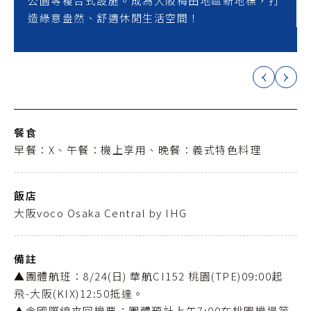
公園等複合式設施。成為大阪梅田地區新地標，打
造綠意盎然、舒適休閒生活空間！
餐食
早餐：X、午餐：機上享用、晚餐：義式特色料理
飯店
大阪voco Osaka Central by IHG
備註
▲團體航班：8/24(日) 華航CI152 桃園(TPE)09:00起
飛-大阪(KIX)12:50抵達。
▲含國際線來回機票；團體預計上午7:00在桃園機場第