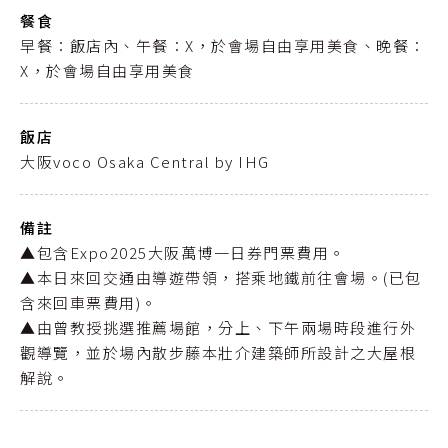
餐食
早餐：飯店內、午餐：X，於會場自由享用美食、晚餐：
X，於會場自由享用美食
飯店
大阪voco Osaka Central by IHG
備註
▲包含Expo2025大阪萬博一日券門票費用。
▲本日來回交通由導遊帶領，搭乘地鐵前往會場。(已包
含來回車票費用)。
▲由曾教授挑選推薦場館，分上、下午兩場時段進行外
觀導覽，並於場內散步藤本壯介建築師所設計之大屋根
解說。