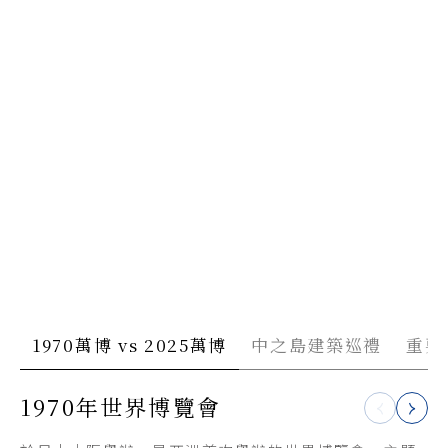
1970萬博 vs 2025萬博
中之島建築巡禮
重要
1970年世界博覽會
大阪中之島美術館
大阪市中央公會堂
藤田美術館