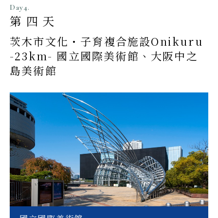
Day4.
第四天
茨木市文化・子育複合施設Onikuru
-23km- 國立國際美術館、大阪中之
島美術館