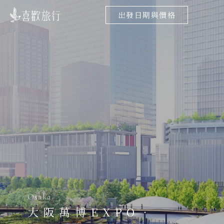
出發日期與價格
Osaka
大阪萬博EXPO．