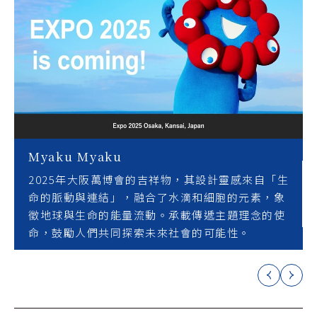
Myaku Myaku
2025年大阪萬博會的吉祥物，其設計靈感來自「生
命的脈動與連結」，融合了水滴和細胞的元素，象
徵地球與生命的能量流動。承載傳遞主題理念的使
命，鼓勵人們共同探索未來社會的可能性。