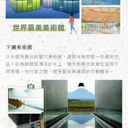
下瀨美術館
以水面為舞台的當代美術館，建築本身即是一件藝術作
品。彩色展間如漂浮於水上，隨光影與天氣變化呈現不
同表情，在行走之間，感受藝術與建築的流動關係。