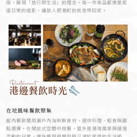
用，展現「旅行即生活」的理念。每一件商品都像是尾
道日常的縮影，讓旅人把港町的氣息帶回家。
在地風味餐飲聚集
館內餐飲選用瀨戶內海新鮮食材，提供料理、輕食與甜
點選擇。在開放式空間中用餐，窗外是港灣風景與緩慢
流動的日常，讓味覺與視覺同時沉浸於尾道的生活節