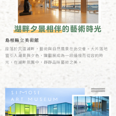
島根縣立美術館
座落於宍道湖畔，藝術與自然風景在此交會。大片落地
窗引入湖景與夕色，讓觀展成為一段緩慢而從容的時
光，在湖畔氛圍中，靜靜品味藝術之美。