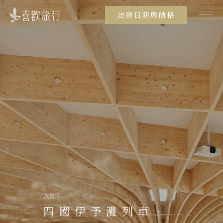
出發日期與價格
ART
四國伊予灘列車．