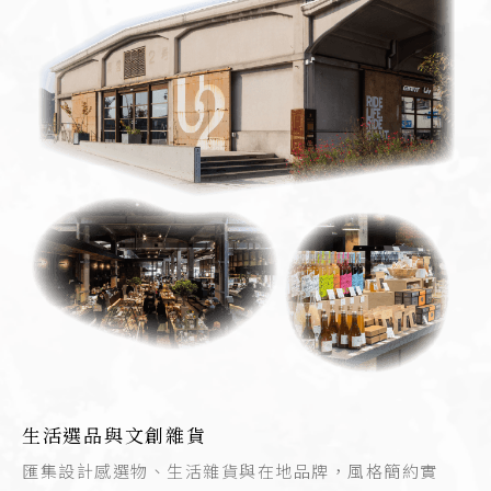
生活選品與文創雜貨
匯集設計感選物、生活雜貨與在地品牌，風格簡約實