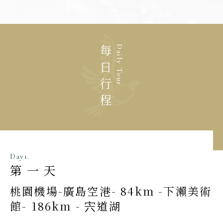
每日行程
Daily Tour
Day1.
第一天
桃園機場-廣島空港- 84km -下瀨美術
館- 186km - 宍道湖