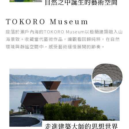
TOKORO Museum
座落於瀨戶內海的TOKORO Museum以極簡建築融入山
海景致。收藏當代藝術作品，讓觀看回歸純粹，在自然
環境與靜謐空間中，感受藝術緩慢展開的節奏。