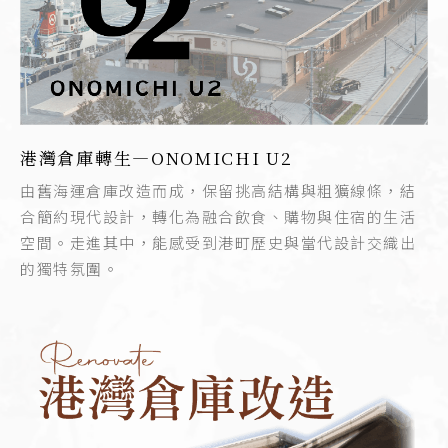
港灣倉庫轉生—ONOMICHI U2
由舊海運倉庫改造而成，保留挑高結構與粗獷線條，結
合簡約現代設計，轉化為融合飲食、購物與住宿的生活
空間。走進其中，能感受到港町歷史與當代設計交織出
的獨特氛圍。