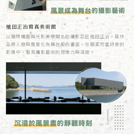
植田正治寫真美術館
以獨特構圖與光影美學聞名的攝影巨匠植田正治，其作
品將人物與風景化為舞台般的畫面。在簡潔而富詩意的
影像中，看見攝影藝術的想像力與深度。