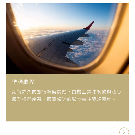
準備啟程
期待許久的旅行準備開始，由機上美味餐飲與貼心
服務揭開序幕，跟隨領隊的腳步前往夢想國度。