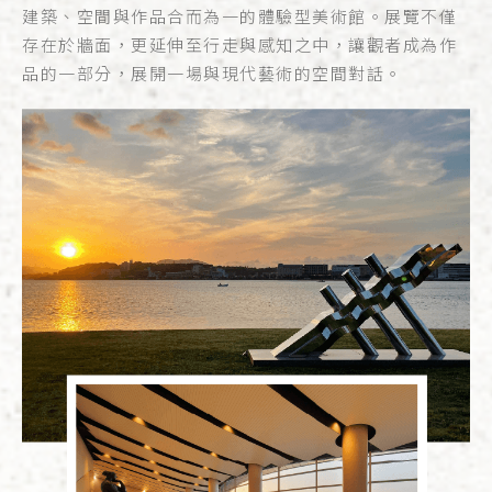
建築、空間與作品合而為一的體驗型美術館。展覽不僅
存在於牆面，更延伸至行走與感知之中，讓觀者成為作
品的一部分，展開一場與現代藝術的空間對話。