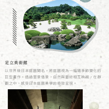
足立美術館
以世界級日本庭園聞名，將庭園視為一幅隨季節變化的
巨型畫作。透過窗景借景，自然與藝術相互映襯，在靜
觀之中，感受日本庭園美學的極致呈現。