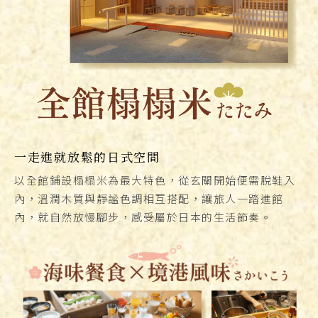
一走進就放鬆的日式空間
以全館鋪設榻榻米為最大特色，從玄關開始便需脫鞋入
內，溫潤木質與靜謐色調相互搭配，讓旅人一踏進館
內，就自然放慢腳步，感受屬於日本的生活節奏。