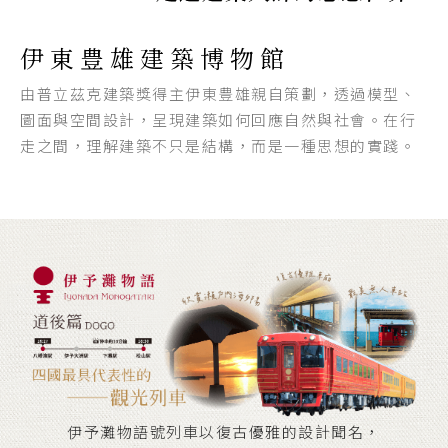
伊東豊雄建築博物館
由普立茲克建築獎得主伊東豊雄親自策劃，透過模型、
圖面與空間設計，呈現建築如何回應自然與社會。在行
走之間，理解建築不只是結構，而是一種思想的實踐。
伊予灘物語號列車以復古優雅的設計聞名，