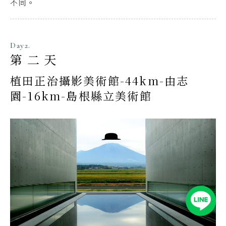
不同。
Day2.
第二天
植田正治攝影美術館-44km-由志
園-16km-島根縣立美術館