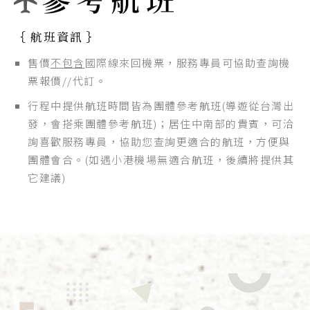
｛ 航班資訊 ｝
售價
不包含
國際線來回機票，服務專員可協助查詢機
票報價//代訂。
行程中提供航班時間皆為團體參考航班(導遊從台灣出
發，會搭乘團體參考航班)；居住中南部的貴賓，可洽
詢喜歡服務專員，協助您查詢更適合的航班，方便與
團體會合。(如遇小港機場無適合航班，後續將提供其
它建議)