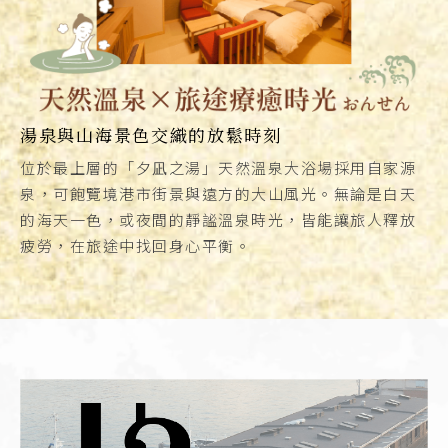
湯泉與山海景色交織的放鬆時刻
位於最上層的「夕凪之湯」天然溫泉大浴場採用自家源
泉，可飽覽境港市街景與遠方的大山風光。無論是白天
的海天一色，或夜間的靜謐溫泉時光，皆能讓旅人釋放
疲勞，在旅途中找回身心平衡。