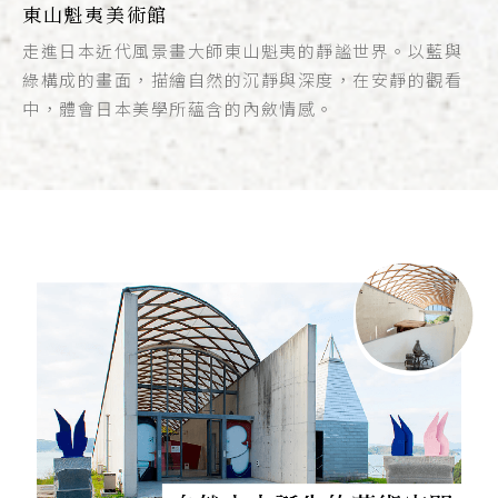
東山魁夷美術館
走進日本近代風景畫大師東山魁夷的靜謐世界。以藍與
綠構成的畫面，描繪自然的沉靜與深度，在安靜的觀看
中，體會日本美學所蘊含的內斂情感。