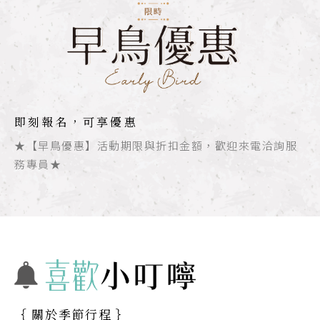
即刻報名，可享優惠
★【早鳥優惠】活動期限與折扣金額，歡迎來電洽詢服
務專員★
｛ 關於季節行程 ｝