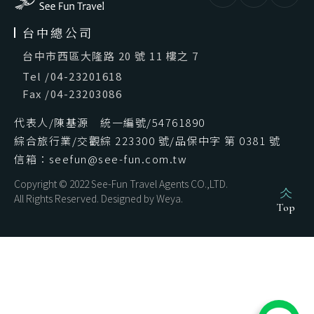
台中總公司
台中市西區大隆路 20 號 11 樓之 7
Tel
/
04-23201618
Fax
/
04-23203086
代表人/陳基源 統一編號/54761890
綜合旅行業/交觀綜 223300 號/品保中字 第 0381 號
信箱：seefun@see-fun.com.tw
Copyright © 2022 See-Fun Travel Agents CO.,LTD.
All Rights Reserved. Designed by
Weya
.
Top