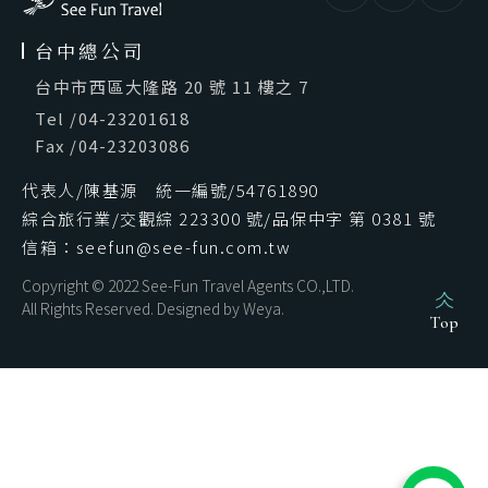
台中總公司
台中市西區大隆路 20 號 11 樓之 7
Tel
/
04-23201618
Fax
/
04-23203086
代表人/陳基源 統一編號/54761890
綜合旅行業/交觀綜 223300 號/品保中字 第 0381 號
信箱：seefun@see-fun.com.tw
Copyright © 2022 See-Fun Travel Agents CO.,LTD.
All Rights Reserved. Designed by
Weya
.
Top