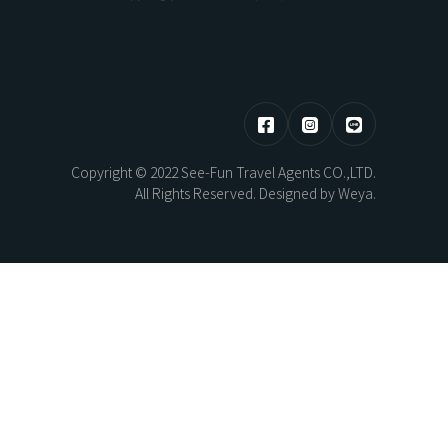
HOKKAIDO
東部 | 花蓮 · 台東
Copyright © 2022 See-Fun Travel Agents CO.,LTD.
熊本煥活．漫步佐賀之旅5日
北海道望樓連泊．湖光共生自然極境5
All Rights Reserved. Designed by
Weya
.
日
AYAMI
New Year