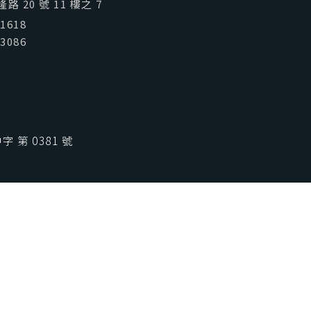
喜歡台灣
SeeFun Taiwan
 20 號 11 樓之 7
01618
03086
 第 0381 號