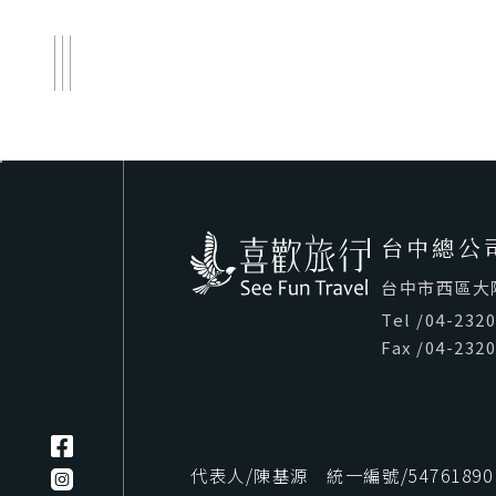
台中總公
台中市西區大隆路
Tel
/
04-232
Fax
/
04-232
代表人/陳基源 統一編號/54761890