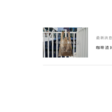
Tours and Lectures
最新消
咖啡渣