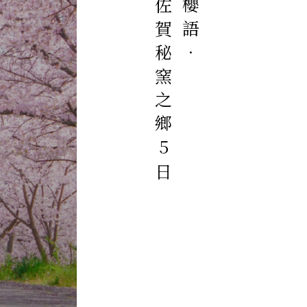
阿蘇天翔佐賀秘窯之鄉5日