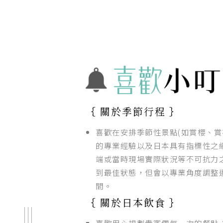
｛ 關於季節行程 ｝
喜歡在安排季節性景點(如賞櫻、賞
的專業經驗以及日本具有指標性之
端或當時現場實際狀況等不可抗力之
到最佳狀態，但會以專業角度調整
間。
｛ 關於日本飲食 ｝
喜歡用心規劃貴賓們每一次的餐點