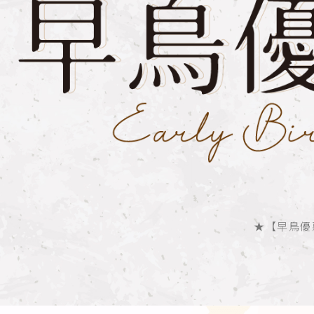
★【早鳥優