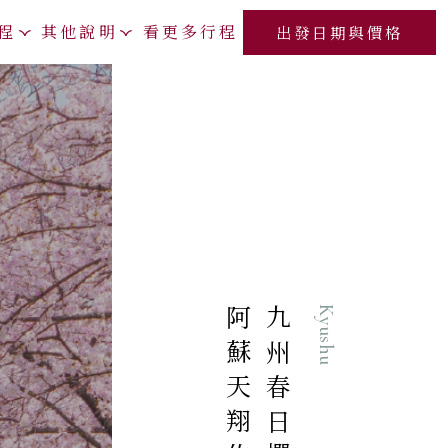
程
其他說明
看更多行程
出發日期與價格
九州春日櫻語．
Kyushu