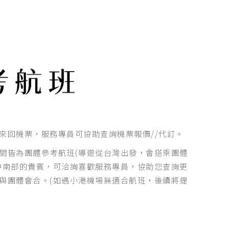
來回機票，服務專員可協助查詢機票報價//代訂。
間皆為團體參考航班(導遊從台灣出發，會搭乘團體
中南部的貴賓，可洽詢喜歡服務專員，協助您查詢更
與團體會合。(如遇小港機場無適合航班，後續將提