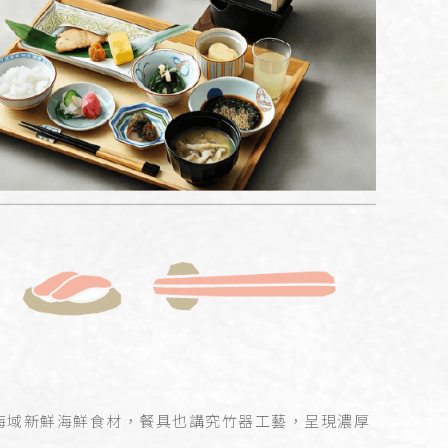
豐後海域新鮮海鮮食材，餐具也講究竹器工藝，呈現濃厚