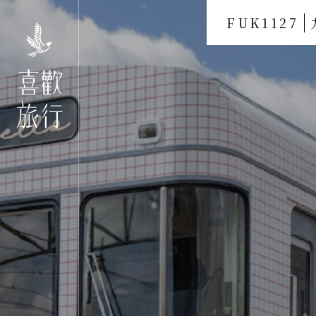
FUK1127