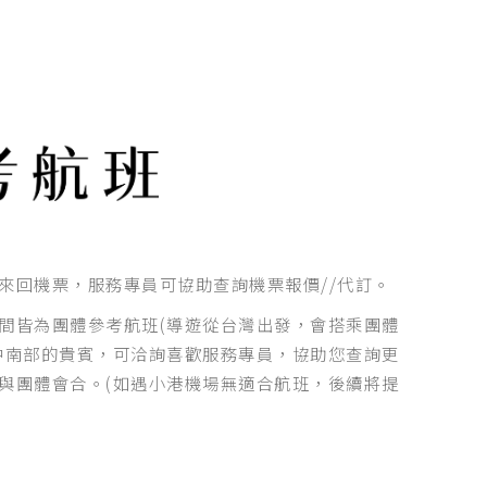
來回機票，服務專員可協助查詢機票報價//代訂。
間皆為團體參考航班(導遊從台灣出發，會搭乘團體
中南部的貴賓，可洽詢喜歡服務專員，協助您查詢更
與團體會合。(如遇小港機場無適合航班，後續將提