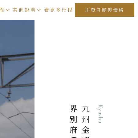
程
其他說明
看更多行程
出發日期與價格
Kyushu