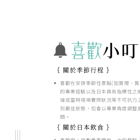
｛ 關於季節行程 ｝
喜歡在安排季節性景點(如賞櫻、賞
的專業經驗以及日本具有指標性之
端或當時現場實際狀況等不可抗力之
到最佳狀態，但會以專業角度調整
間。
｛ 關於日本飲食 ｝
喜歡用心規劃貴賓們每一次的餐點