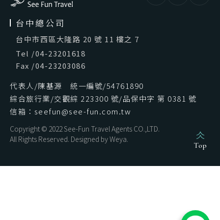
台中總公司
台中市西區大隆路 20 號 11 樓之 7
Tel
/
04-23201618
Fax
/
04-23203086
代表人/陳基源 統一編號/54761890
綜合旅行業/交觀綜 223300 號/品保中字 第 0381 號
信箱：seefun@see-fun.com.tw
Copyright © 2022 See-Fun Travel Agents CO.,LTD.
All Rights Reserved. Designed by
Weya
.
Top