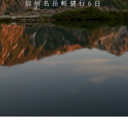
信州名岳輕健行6日