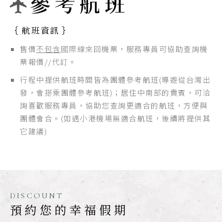
｛ 航班資訊 ｝
售價
不包含
國際線來回機票，服務專員可協助查詢機
票報價//代訂。
行程中提供航班時間皆為團體參考航班(導遊從台灣出
發，會搭乘團體參考航班)；居住中南部的貴賓，可洽
詢喜歡服務專員，協助您查詢更適合的航班，方便與
團體會合。(如遇小港機場無適合航班，後續將提供其
它建議)
DISCOUNT
預約您的幸福假期