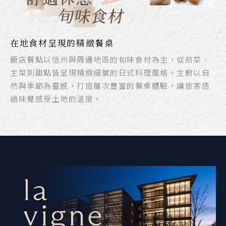
在地食材呈現的精緻餐桌
飯店餐點以信州與周邊地區的旬味食材為主，從前菜、
主菜到甜點皆呈現精緻細膩的日式料理風格。主廚以自
然與季節為靈感，打造層次豐富的餐桌體驗，讓旅客透
過味覺感受土地的溫度。