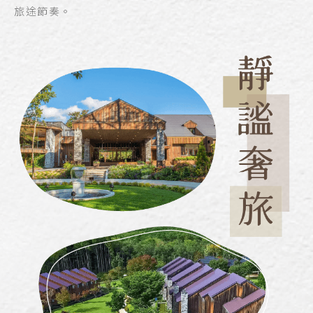
旅途節奏。