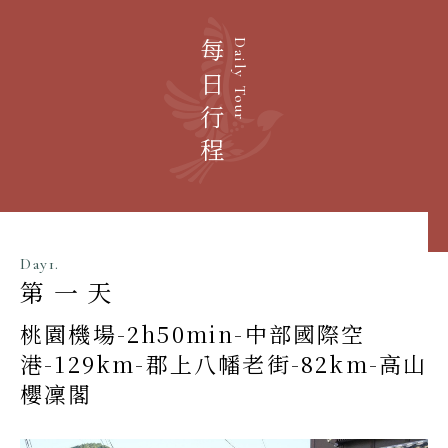
每日行程
Daily Tour
Day1.
第一天
桃園機場-2h50min-中部國際空
港-129km-郡上八幡老街-82km-高山
櫻凜閣