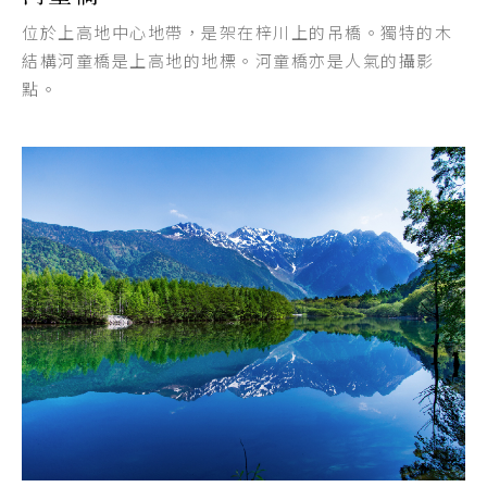
位於上高地中心地帶，是架在梓川上的吊橋。獨特的木
結構河童橋是上高地的地標。河童橋亦是人氣的攝影
點。