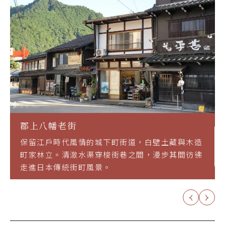
郡上八幡老街
保留江戶時代風情的城下町街道，白壁土藏與木造
町家林立。清澈水渠穿梭街巷之間，漫步其間彷彿
走進日本傳統街町風景。