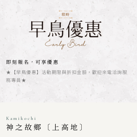
即刻報名，可享優惠
★【早鳥優惠】活動期限與折扣金額，歡迎來電洽詢服
務專員★
Kamikochi
神之故鄉〔上高地〕