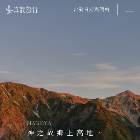
出發日期與價格
NAGOYA
神之故鄉上高地．