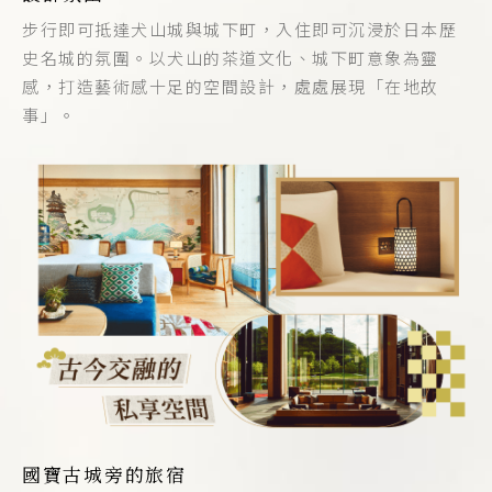
步行即可抵達犬山城與城下町，入住即可沉浸於日本歷
史名城的氛圍。以犬山的茶道文化、城下町意象為靈
感，打造藝術感十足的空間設計，處處展現「在地故
事」。
國寶古城旁的旅宿