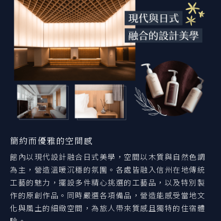
簡約而優雅的空間感
館內以現代設計融合日式美學，空間以木質與自然色調
為主，營造溫暖沉穩的氛圍。各處皆融入信州在地傳統
工藝的魅力，擺設多件精心挑選的工藝品，以及特別製
作的原創作品。同時嚴選各項備品，營造能感受當地文
化與風土的細緻空間，為旅人帶來質感且獨特的住宿體
驗。