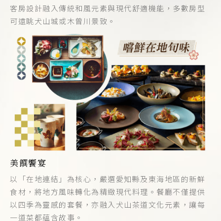
客房設計融入傳統和風元素與現代舒適機能，多數房型
可遠眺犬山城或木曾川景致。
美饌饗宴
以「在地連結」為核心，嚴選愛知縣及東海地區的新鮮
食材，將地方風味轉化為精緻現代料理。餐廳不僅提供
以四季為靈感的套餐，亦融入犬山茶道文化元素，讓每
一道菜都蘊含故事。