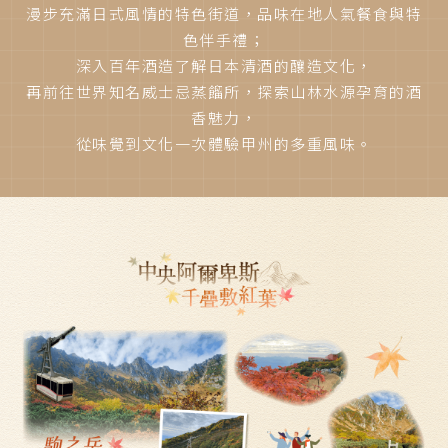
漫步充滿日式風情的特色街道，品味在地人氣餐食與特
色伴手禮；
深入百年酒造了解日本清酒的釀造文化，
再前往世界知名威士忌蒸餾所，探索山林水源孕育的酒
香魅力，
從味覺到文化一次體驗甲州的多重風味。