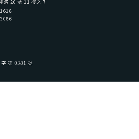
喜歡台灣
SeeFun Taiwan
 20 號 11 樓之 7
01618
03086
 第 0381 號