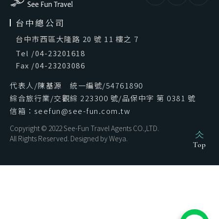
台中總公司
台中市西區大隆路 20 號 11 樓之 7
Tel
/
04-23201618
Fax
/
04-23203086
代表人/陳基源 統一編號/54761890
綜合旅行業/交觀綜 223300 號/品保中字 第 0381 號
信箱：seefun@see-fun.com.tw
Copyright © 2022 See-Fun Travel Agents CO.,LTD.
All Rights Reserved. Designed by
Weya
.
Top