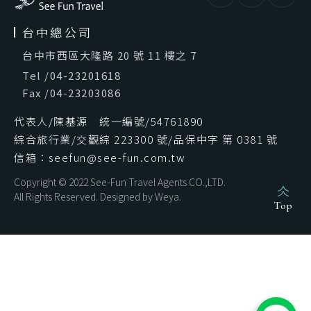
台中總公司
台中市西區大隆路 20 號 11 樓之 7
Tel
/
04-23201618
Fax
/
04-23203086
代表人/陳基源 統一編號/54761890
綜合旅行業/交觀綜 223300 號/品保中字 第 0381 號
信箱：seefun@see-fun.com.tw
Copyright © 2022 See-Fun Travel Agents CO.,LTD.
All Rights Reserved. Designed by
Weya
.
Top