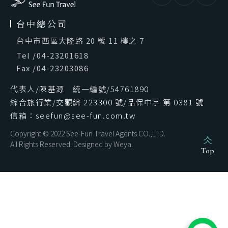
台中總公司
台中市西區大隆路 20 號 11 樓之 7
Tel
/
04-23201618
Fax
/
04-23203086
代表人/陳基源 統一編號/54761890
綜合旅行業/交觀綜 223300 號/品保中字 第 0381 號
信箱：seefun@see-fun.com.tw
Copyright © 2022 See-Fun Travel Agents CO.,LTD.
All Rights Reserved. Designed by
Weya
.
Top