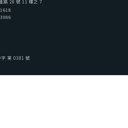
喜歡台灣
SeeFun Taiwan
 20 號 11 樓之 7
01618
03086
 第 0381 號