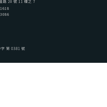
喜歡台灣
SeeFun Taiwan
 20 號 11 樓之 7
01618
03086
 第 0381 號