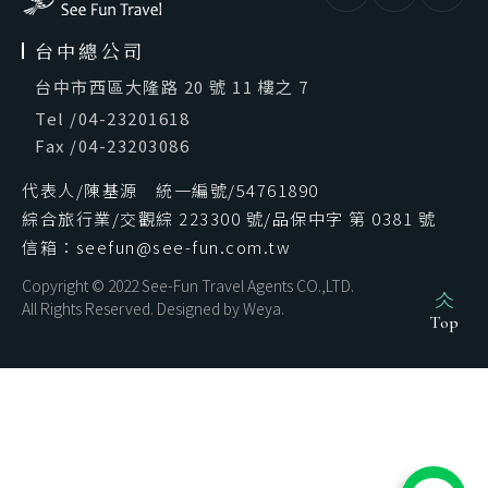
台中總公司
台中市西區大隆路 20 號 11 樓之 7
Tel
/
04-23201618
Fax
/
04-23203086
代表人/陳基源 統一編號/54761890
綜合旅行業/交觀綜 223300 號/品保中字 第 0381 號
信箱：seefun@see-fun.com.tw
Copyright © 2022 See-Fun Travel Agents CO.,LTD.
All Rights Reserved. Designed by
Weya
.
Top