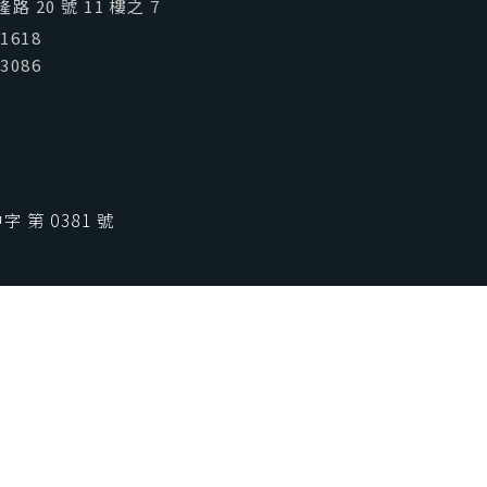
喜歡台灣
SeeFun Taiwan
 20 號 11 樓之 7
01618
03086
 第 0381 號