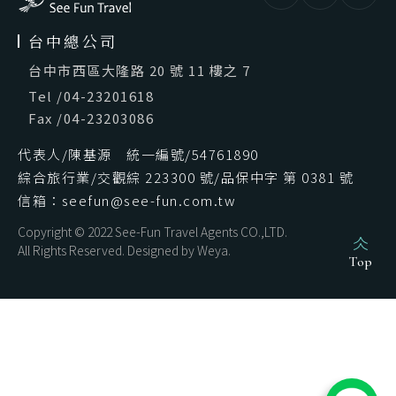
台中總公司
台中市西區大隆路 20 號 11 樓之 7
Tel
/
04-23201618
Fax
/
04-23203086
代表人/陳基源 統一編號/54761890
綜合旅行業/交觀綜 223300 號/品保中字 第 0381 號
信箱：seefun@see-fun.com.tw
Copyright © 2022 See-Fun Travel Agents CO.,LTD.
All Rights Reserved. Designed by
Weya
.
Top