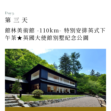
Day3.
第三天
館林美術館 -110km- 特別安排英式下
午茶★英國大使館別墅紀念公園