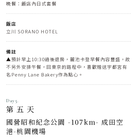
晚餐：飯店內日式套餐
飯店
立川 SORANO HOTEL
備註
▲預計早上10:30過後退房，麗池卡登早餐內容豐盛，故
不另外安排午餐，回東京的路程中，喜歡贈送宇都宮有
名Penny Lane Bakery作為點心。
Day5.
第五天
國營昭和紀念公園 -107km- 成田空
港-桃園機場