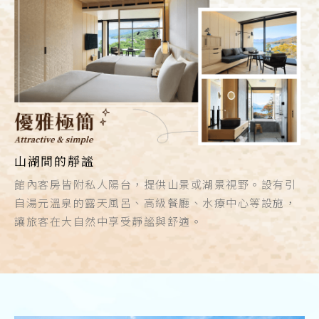
山湖間的靜謐
館內客房皆附私人陽台，提供山景或湖景視野。設有引
自湯元溫泉的露天風呂、高級餐廳、水療中心等設施，
讓旅客在大自然中享受靜謐與舒適。