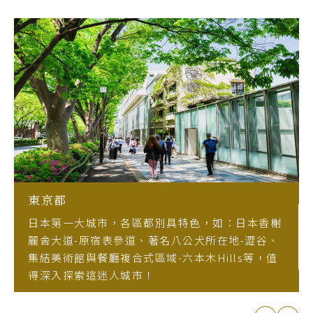
東京都
日本第一大城市，各區都別具特色，如：日本香榭
麗舍大道-原宿表參道、著名八公犬所在地-澀谷、
集結美術館與餐廳複合式區域-六本木Hills等，值
得深入探索這迷人城市！