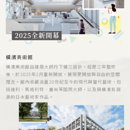
橫濱美術館
橫濱美術館由建築大師丹下健三設計，經歷三年整修
後，於2025年2月重新開放，展現更開放與自由的空間
理念。館內收藏涵蓋20世紀至今的現代與當代藝術，包
括達利、馬格利特、塞尚等國際大師，以及與橫濱有淵
源的日本藝術家作品。