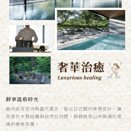
靜享溫泉時光
館內設有室內與露天風呂，皆以日式簡約美學設計，讓
旅客在木質結構與自然石材間，靜靜感受山林與湖光環
繞的療癒氛圍。