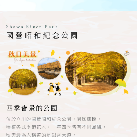
Showa Kinen Park
國營昭和紀念公園
四季皆景的公園
位於立川的國營昭和紀念公園，園區廣闊，
種植各式季節花木，一年四季皆有不同風貌。
秋天最為人稱道的是銀杏大道，