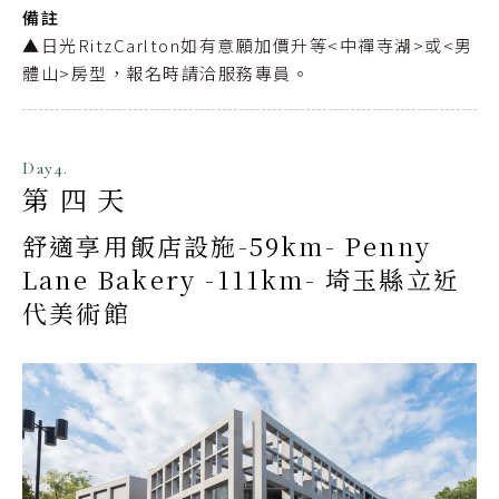
備註
▲日光RitzCarlton如有意願加價升等<中禪寺湖>或<男
體山>房型，報名時請洽服務專員。
Day4.
第四天
舒適享用飯店設施-59km- Penny
Lane Bakery -111km- 埼玉縣立近
代美術館