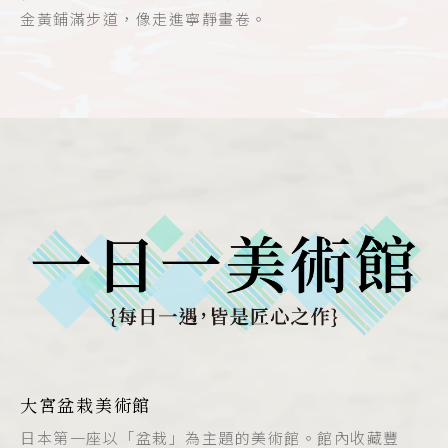
金黃鋪滿步道，像走進寧靜畫卷。
大宮盆栽美術館
日本第一座以「盆栽」為主題的美術館。館內收藏豐