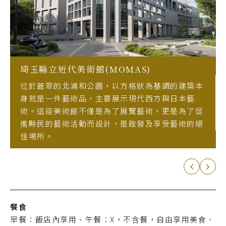
埼玉縣立近代美術館(MOMAS)
位於蒼翠的北浦和公園，以方格狀為基調的建築本
身就是一件藝術品，主要展示現代西方與日本藝
術。這座美術館不僅是為了展覽藝術，更是為了促
進縣民的藝術活動而設計，是啟發及享受藝術的絕
佳場所。
餐食
早餐：飯店內享用、午餐：X，不含餐，自由享用美食、