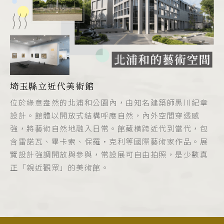
埼玉縣立近代美術館
位於綠意盎然的北浦和公園內，由知名建築師黑川紀章
設計。館體以開放式結構呼應自然，內外空間穿透感
強，將藝術自然地融入日常。館藏橫跨近代到當代，包
含雷諾瓦、畢卡索、保羅·克利等國際藝術家作品。展
覽設計強調開放與參與，常設展可自由拍照，是少數真
正「親近觀眾」的美術館。