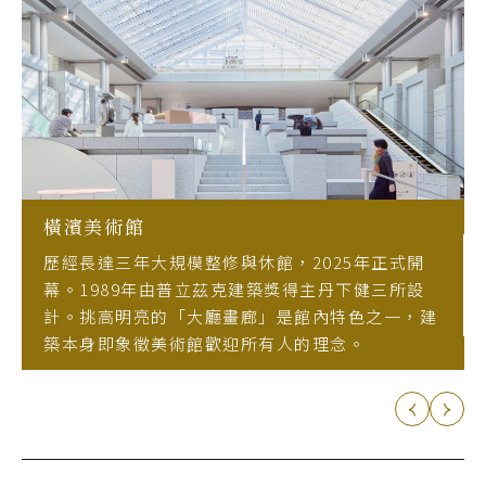
橫濱美術館
歷經長達三年大規模整修與休館，2025年正式開
幕。1989年由普立茲克建築獎得主丹下健三所設
計。挑高明亮的「大廳畫廊」是館內特色之一，建
築本身即象徵美術館歡迎所有人的理念。