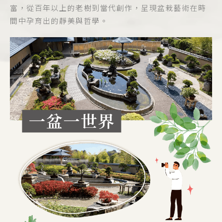
富，從百年以上的老樹到當代創作，呈現盆栽藝術在時
間中孕育出的靜美與哲學。