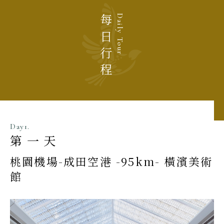
每日行程
Daily Tour
Day1.
第一天
桃園機場-成田空港 -95km- 橫濱美術
館