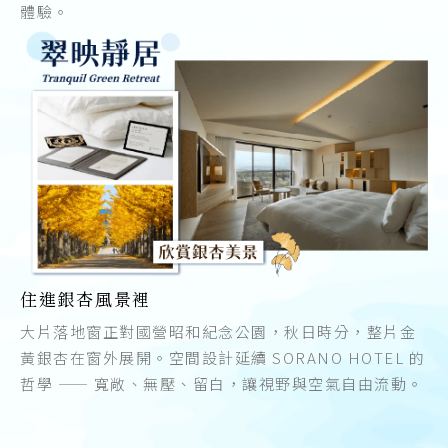
體驗。
住進銀杏風景裡
大片落地窗正對國營昭和紀念公園，秋日時分，整片金
黃銀杏在窗外展開。空間設計延續 SORANO HOTEL 的
哲學 —— 寬敞、無壓、留白，讓視野與空氣自由流動。