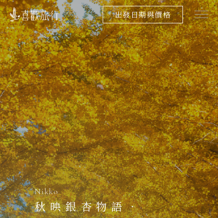
出發日期與價格
Nikko
秋映銀杏物語．