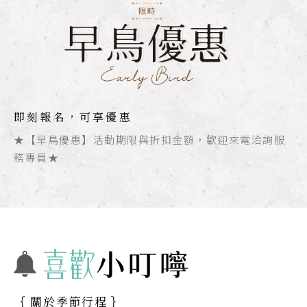
即刻報名，可享優惠
★【早鳥優惠】活動期限與折扣金額，歡迎來電洽詢服
務專員★
｛ 關於季節行程 ｝