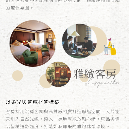
旅客在都會中也能找到深呼吸的空間，體驗細緻而低調
的度假氛圍。
以柔光與質感材質構築
客房採用沉穩色調與高質感材質打造靜謐空間，大片窗
景引入自然光線，讓人一進房就能放鬆心緒。床品與備
品皆精選舒適度，打造如私邸般的雅緻休憩環境。