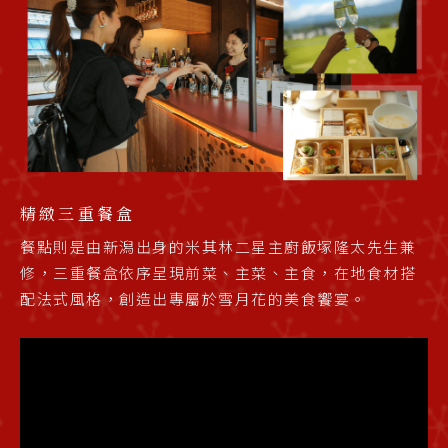
精緻三重餐盒
餐點則是由新潟出身的米其林二星主廚飯塚隆太先生兼
修，三重餐盒依序呈現前菜、主菜、主食，在地食材搭
配法式風格，創造出專屬於雪月花的美食饗宴。