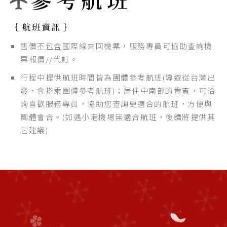
｛ 航班資訊 ｝
售價
不包含
國際線來回機票，服務專員可協助查詢機
票報價//代訂。
行程中提供航班時間皆為團體參考航班(導遊從台灣出
發，會搭乘團體參考航班)；居住中南部的貴賓，可洽
詢喜歡服務專員，協助您查詢更適合的航班，方便與
團體會合。(如遇小港機場無適合航班，後續將提供其
它建議)