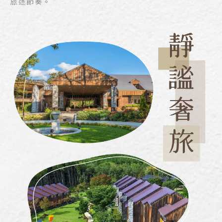
旅途節奏。