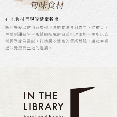
在地食材呈現的精緻餐桌
飯店餐點以信州與周邊地區的旬味食材為主，從前菜、
主菜到甜點皆呈現精緻細膩的日式料理風格。主廚以自
然與季節為靈感，打造層次豐富的餐桌體驗，讓旅客透
過味覺感受土地的溫度。