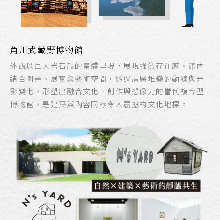
角川武藏野博物館
外觀以巨大岩石般的量體呈現，展現強烈存在感。館內
結合圖書、展覽與藝術空間，透過層層堆疊的動線與光
影變化，形塑出融合文化、創作與想像力的當代複合型
博物館，是建築與內容同樣令人震撼的文化地標。