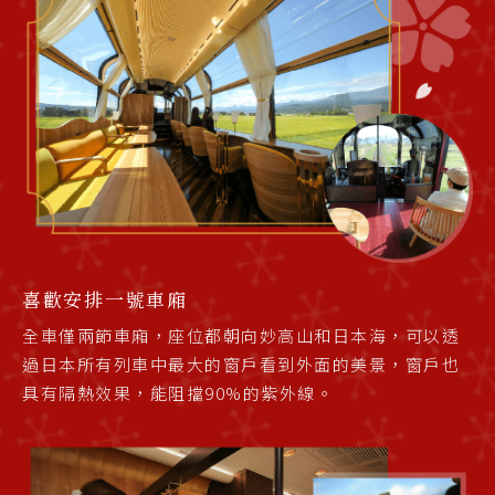
喜歡安排一號車廂
全車僅兩節車廂，座位都朝向妙高山和日本海，可以透
過日本所有列車中最大的窗戶看到外面的美景，窗戶也
具有隔熱效果，能阻擋90%的紫外線。