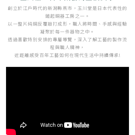
創立於江戶時代的新潟縣燕市，玉川堂是日本代表性的
鎚起銅器工房之一。
以一整片純銅反覆敲打成形，職人將時間、手感與經驗
凝聚於每一件器物之中。
透過喜歡特別安排的專屬導覽，深入了解工藝的製作流
程與職人精神，
近距離感受百年工藝如何在現代生活中持續傳承!