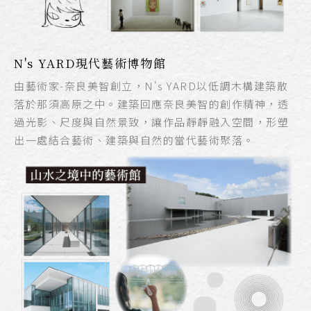
N's YARD現代藝術博物館
由藝術家-奈良美智創立，N's YARD以低調木構建築散
落於那須高原之中。建築回應奈良美智的創作精神，透
過光影、尺度與自然景致，讓作品靜靜融入空間，形塑
出一處結合藝術、建築與自然的當代藝術聚落。