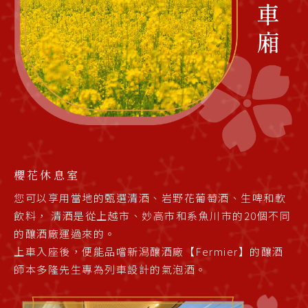
櫻花休息室
您可以享用當地的甄選清酒、岩野花葡萄酒、生啤和軟
飲料， 清酒是從上越市、妙高市和系魚川市的20個不同
的釀酒廠運過來的。
上車入座後，便能品嚐新潟釀酒廠【Fermier】的釀酒
師本多隆先生專為列車設計的氣泡酒。