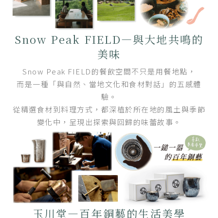
Snow Peak FIELD—與大地共鳴的
美味
Snow Peak FIELD的餐飲空間不只是用餐地點，
而是一種「與自然、當地文化和食材對話」的五感體
驗。
從精選食材到料理方式，都深植於所在地的風土與季節
變化中，呈現出探索與回歸的味蕾故事。
玉川堂—百年銅藝的生活美學