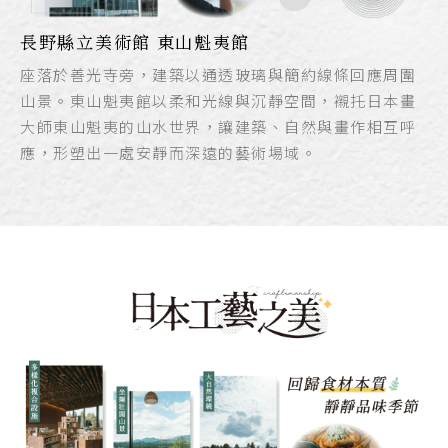
長野縣立美術館 東山魁夷館
座落於善光寺旁，建築以通透玻璃與簡約線條回應周圍
山景。東山魁夷館以柔和光線與沉靜空間，襯托日本畫
大師東山魁夷的山水世界，讓建築、自然與畫作相互呼
應，形塑出一處安靜而深遠的藝術場域。