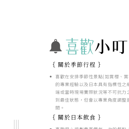
｛ 關於季節行程 ｝
喜歡在安排季節性景點(如賞櫻、賞
的專業經驗以及日本具有指標性之
端或當時現場實際狀況等不可抗力之
到最佳狀態，但會以專業角度調整
間。
｛ 關於日本飲食 ｝
喜歡用心規劃貴賓們每一次的餐點