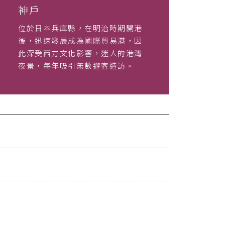
神戶
位於日本兵庫縣，在明治時期開港
後，迅速發展成為國際貿易港，因
此深受西方文化影響，迷人的港灣
夜景，每年吸引無數遊客造訪。