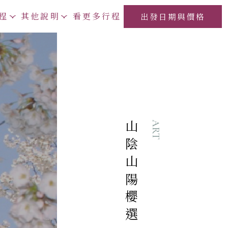
程
其他說明
看更多行程
出發日期與價格
ART