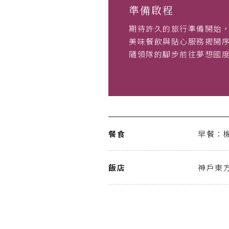
準備啟程
期待許久的旅行準備開始
美味餐飲與貼心服務揭開
隨領隊的腳步前往夢想國
餐食
早餐：
飯店
神戶東