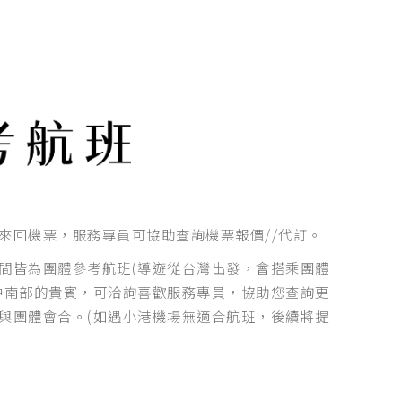
來回機票，服務專員可協助查詢機票報價//代訂。
間皆為團體參考航班(導遊從台灣出發，會搭乘團體
中南部的貴賓，可洽詢喜歡服務專員，協助您查詢更
與團體會合。(如遇小港機場無適合航班，後續將提