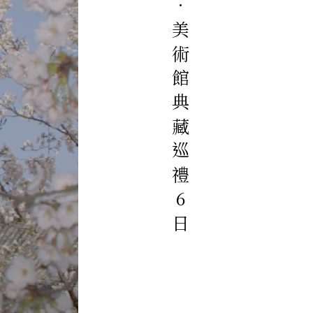
山陰山陽櫻選‧美術館典藏巡禮6日