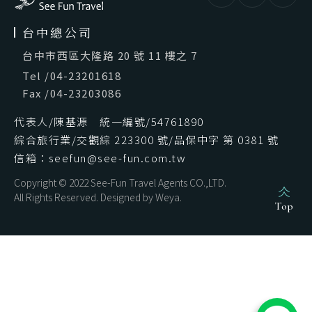
台中總公司
台中市西區大隆路 20 號 11 樓之 7
Tel
/
04-23201618
Fax
/
04-23203086
代表人/陳基源 統一編號/54761890
綜合旅行業/交觀綜 223300 號/品保中字 第 0381 號
信箱：seefun@see-fun.com.tw
Copyright © 2022 See-Fun Travel Agents CO.,LTD.
All Rights Reserved. Designed by
Weya
.
Top